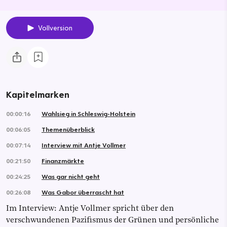
Vollversion
Kapitelmarken
00:00:16
Wahlsieg in Schleswig-Holstein
00:06:05
Themenüberblick
00:07:14
Interview mit Antje Vollmer
00:21:50
Finanzmärkte
00:24:25
Was gar nicht geht
00:26:08
Was Gabor überrascht hat
Im Interview: Antje Vollmer spricht über den
verschwundenen Pazifismus der Grünen und persönliche