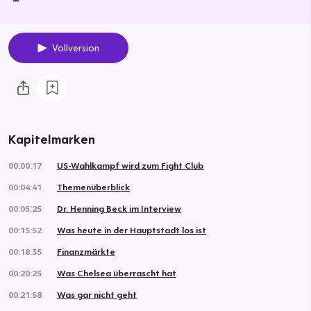
Vollversion
Kapitelmarken
00:00:17
US-Wahlkampf wird zum Fight Club
00:04:41
Themenüberblick
00:05:25
Dr. Henning Beck im Interview
00:15:52
Was heute in der Hauptstadt los ist
00:18:35
Finanzmärkte
00:20:25
Was Chelsea überrascht hat
00:21:58
Was gar nicht geht