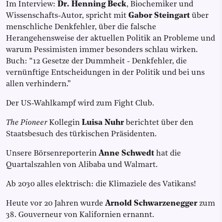
Im Interview:
Dr. Henning Beck
, Biochemiker und
Wissenschafts-Autor, spricht mit
Gabor Steingart
über
menschliche Denkfehler, über die falsche
Herangehensweise der aktuellen Politik an Probleme und
warum Pessimisten immer besonders schlau wirken.
Buch: “12 Gesetze der Dummheit - Denkfehler, die
vernünftige Entscheidungen in der Politik und bei uns
allen verhindern.”
Der US-Wahlkampf wird zum Fight Club.
The Pioneer
Kollegin
Luisa Nuhr
berichtet über den
Staatsbesuch des türkischen Präsidenten.
Unsere Börsenreporterin
Anne Schwedt
hat die
Quartalszahlen von Alibaba und Walmart.
Ab 2030 alles elektrisch: die Klimaziele des Vatikans!
Heute vor 20 Jahren wurde
Arnold Schwarzenegger
zum
38. Gouverneur von Kalifornien ernannt.