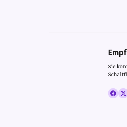
Empf
Sie kön
Schaltf