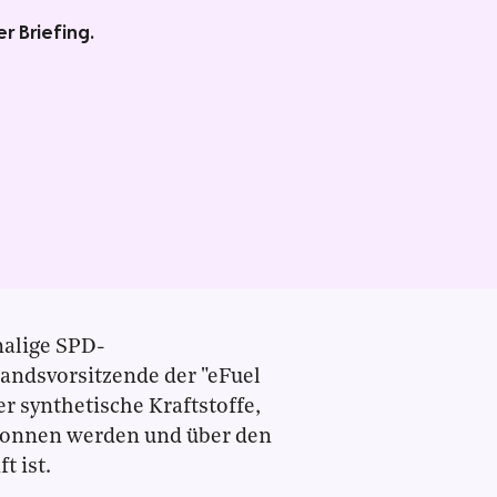
r Briefing.
malige SPD-
andsvorsitzende der "eFuel
er synthetische Kraftstoffe,
ewonnen werden und über den
t ist.