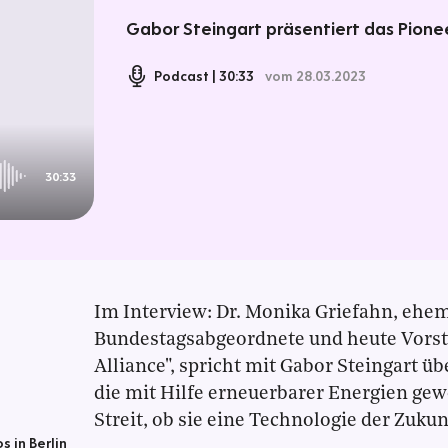
Gabor Steingart präsentiert das Pionee
Podcast
30:33
vom 28.03.2023
30:33
Im Interview: Dr. Monika Griefahn, ehe
Bundestagsabgeordnete und heute Vorst
Alliance", spricht mit Gabor Steingart üb
die mit Hilfe erneuerbarer Energien g
Streit, ob sie eine Technologie der Zukunf
s in Berlin