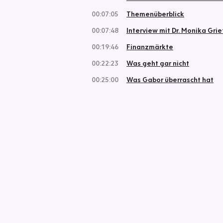
00:07:05
Themenüberblick
00:07:48
Interview mit Dr. Monika Gri
00:19:46
Finanzmärkte
00:22:23
Was geht gar nicht
00:25:00
Was Gabor überrascht hat