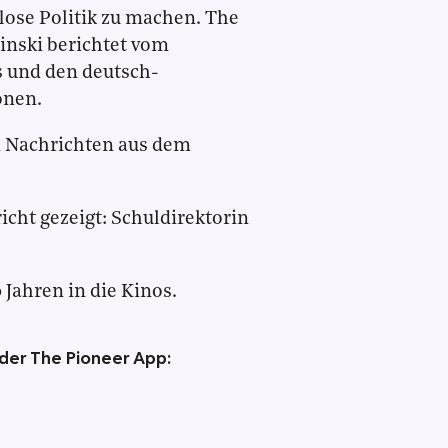
flose Politik zu machen. The
inski berichtet vom
 und den deutsch-
onen.
 Nachrichten aus dem
cht gezeigt: Schuldirektorin
 Jahren in die Kinos.
 der The Pioneer App: