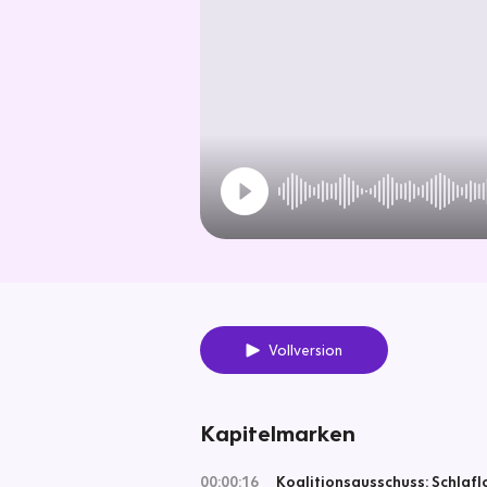
Vollversion
Kapitelmarken
00:00:16
Koalitionsausschuss: Schlaflo