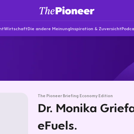
nt
Wirtschaft
Die andere Meinung
Inspiration & Zuversicht
Podca
The Pioneer Briefing Economy Edition
Dr. Monika Grief
eFuels.