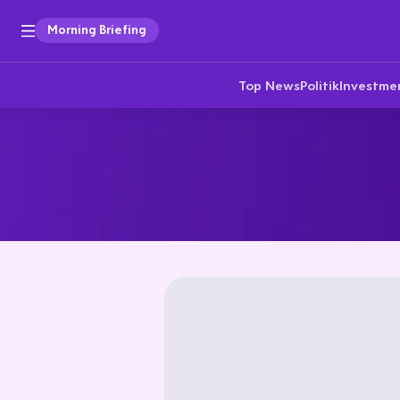
Morning Briefing
Top News
Politik
Investme