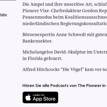
Die Ampel und ihre unseriöse Art, schla
Pioneer Vize-Chefredakteur Gordon Rep
efahn
Pausenmodus beim Koalitionsausschuss
niederländischen Regierungskonsultati
Börsenexpertin Anne Schwedt mit guten
Bankensektor.
Michelangelos David-Skulptur im Unterri
in Florida gefeuert.
Alfred Hitchcocks “Die Vögel” kam vor 60
Hören Sie alle Podcasts von The Pioneer in