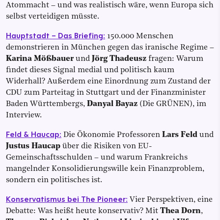
Atommacht – und was realistisch wäre, wenn Europa sich
selbst verteidigen müsste.
Hauptstadt – Das Briefing:
150.000 Menschen
demonstrieren in München gegen das iranische Regime –
Karina Mößbauer
und
Jörg Thadeusz
fragen: Warum
findet dieses Signal medial und politisch kaum
Widerhall? Außerdem eine Einordnung zum Zustand der
CDU zum Parteitag in Stuttgart und der Finanzminister
Baden Württembergs,
Danyal Bayaz
(Die GRÜNEN), im
Interview.
Feld & Haucap:
Die Ökonomie Professoren
Lars Feld
und
Justus Haucap
über die Risiken von EU-
Gemeinschaftsschulden – und warum Frankreichs
mangelnder Konsolidierungswille kein Finanzproblem,
sondern ein politisches ist.
Konservatismus bei The Pioneer:
Vier Perspektiven, eine
Debatte: Was heißt heute konservativ? Mit
Thea Dorn
,