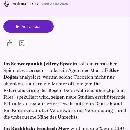
Podcast
46:29
vom 21.02.2026
Vollversion
Im Schwerpunkt: Jeffrey Epstein
soll ein russischer
Spion gewesen sein – oder ein Agent des Mossad?
Alev
Doğan
analysiert, warum solche Theorien nicht nur
ablenken, sondern ein Muster offenlegen: Die
Externalisierung des Bösen. Denn während über „Epstein-
Files“ spekuliert wird, zeigen neue Studien erschütternde
Befunde zu sexualisierter Gewalt mitten in Deutschland.
Ein Kommentar über Verantwortung, Verdrängung – und
die unbequeme Nähe des Unrechts.
Im Rückblick: Friedrich Merz
wird mit 91,2 % zum CDU-