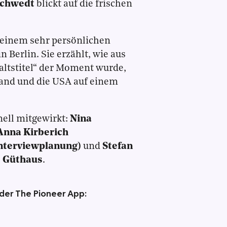
chwedt
blickt auf die frischen
 einem sehr persönlichen
Berlin. Sie erzählt, wie aus
altstitel“ der Moment wurde,
land und die USA auf einem
ell mitgewirkt:
Nina
Anna Kirberich
Interviewplanung)
und
Stefan
 Güthaus
.
 der The Pioneer App: