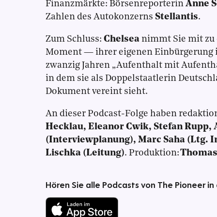
Finanzmärkte: Börsenreporterin
Anne S
Zahlen des Autokonzerns
Stellantis
.
Zum Schluss:
Chelsea
nimmt Sie mit zu
Moment — ihrer eigenen Einbürgerung in 
zwanzig Jahren „Aufenthalt mit Aufenth
in dem sie als Doppelstaatlerin Deutsch
Dokument vereint sieht.
An dieser Podcast-Folge haben redaktion
Hecklau, Eleanor Cwik, Stefan Rupp, 
(Interviewplanung), Marc Saha (Ltg. 
Lischka (Leitung)
. Produktion:
Thomas
Hören Sie alle Podcasts von The Pioneer in