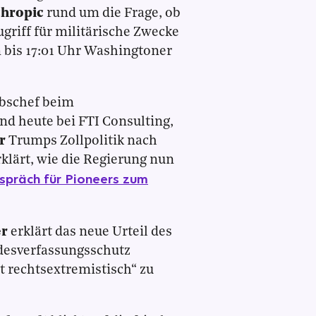
hropic
rund um die Frage, ob
griff für militärische Zwecke
bis 17:01 Uhr Washingtoner
abschef beim
nd heute bei FTI Consulting,
r
Trumps Zollpolitik nach
klärt, wie die Regierung nun
spräch für Pioneers zum
er
erklärt das neue Urteil des
desverfassungsschutz
rt rechtsextremistisch“ zu