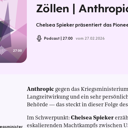
Zöllen | Anthropi
Chelsea Spieker präsentiert das Pioneer
Podcast
27:00
vom 27.02.2026
27:00
Anthropic
gegen das Kriegsministeriu
Langzeitwirkung und ein sehr persönlic
Behörde — das steckt in dieser Folge des
Im Schwerpunkt:
Chelsea Spieker
erzäh
eskalierenden Machtkampfs zwischen U
egsminister