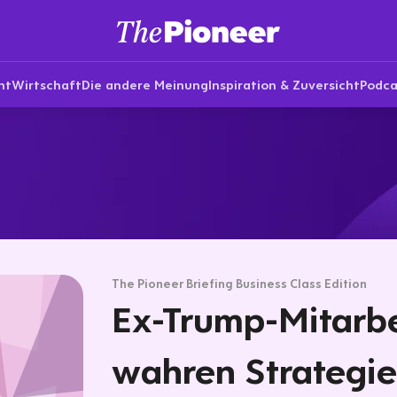
nt
Wirtschaft
Die andere Meinung
Inspiration & Zuversicht
Podca
The Pioneer Briefing Business Class Edition
Ex-Trump-Mitarbe
wahren Strategie