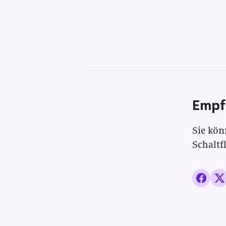
Empf
Sie kön
Schaltf