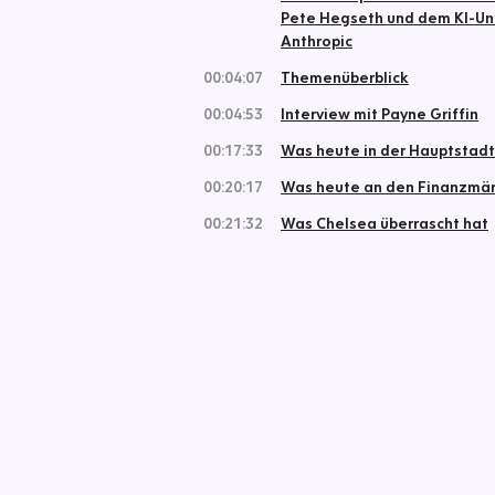
Pete Hegseth und dem KI-U
Anthropic
00:04:07
Themenüberblick
00:04:53
Interview mit Payne Griffin
00:17:33
Was heute in der Hauptstadt 
00:20:17
Was heute an den Finanzmärk
00:21:32
Was Chelsea überrascht hat