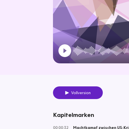
Vollversion
Kapitelmarken
00:00:32
Machtkampf zwischen US‑Kri