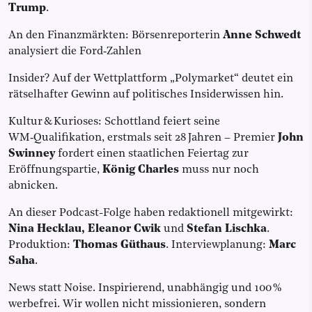
Trump
.
An den Finanzmärkten: Börsenreporterin
Anne Schwedt
analysiert die Ford‑Zahlen
Insider? Auf der Wettplattform „Polymarket“ deutet ein
rätselhafter Gewinn auf politisches Insiderwissen hin.
Kultur & Kurioses: Schottland feiert seine
WM‑Qualifikation, erstmals seit 28 Jahren – Premier
John
Swinney
fordert einen staatlichen Feiertag zur
Eröffnungspartie,
König Charles
muss nur noch
abnicken.
An dieser Podcast-Folge haben redaktionell mitgewirkt:
Nina Hecklau, Eleanor Cwik
und
Stefan Lischka
.
Produktion:
Thomas Güthaus
. Interviewplanung:
Marc
Saha
.
News statt Noise. Inspirierend, unabhängig und 100 %
werbefrei. Wir wollen nicht missionieren, sondern