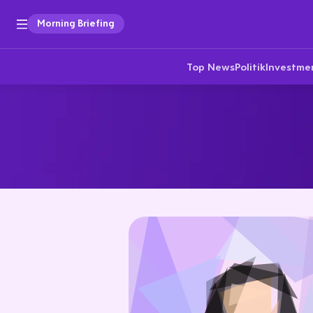
Morning Briefing
Top News
Politik
Investme