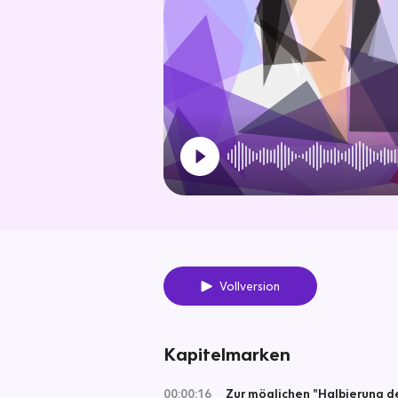
Vollversion
Kapitelmarken
00:00:16
Zur möglichen "Halbierung d