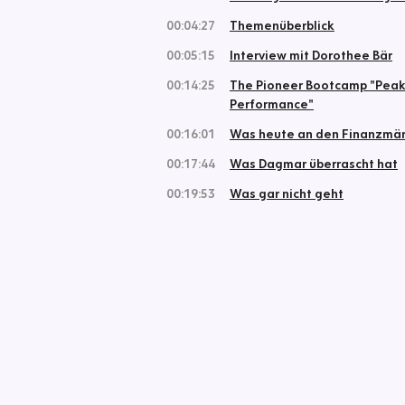
00:04:27
Themenüberblick
00:05:15
Interview mit Dorothee Bär
00:14:25
The Pioneer Bootcamp "Pea
Performance"
00:16:01
Was heute an den Finanzmärk
00:17:44
Was Dagmar überrascht hat
00:19:53
Was gar nicht geht