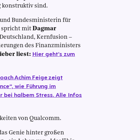
g konstruktiv sind.
 und Bundesministerin für
 spricht mit
Dagmar
 Deutschland, Kernfusion –
rderungen des Finanzministers
Hier geht's zum
ieber liest:
oach Achim Feige zeigt
ce“, wie Führung im
bei halbem Stress. Alle Infos
keiten von Qualcomm.
 das Genie hinter großen