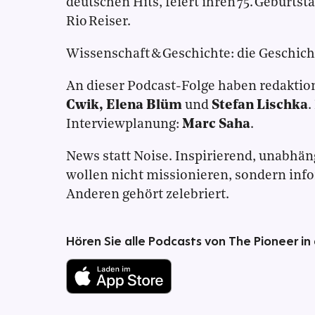
deutschen Hits, feiert ihren 75. Geburtsta
Rio Reiser.
Wissenschaft & Geschichte: die Geschich
An dieser Podcast-Folge haben redaktio
Cwik, Elena Blüm
und
Stefan Lischka
.
Interviewplanung:
Marc Saha
.
News statt Noise. Inspirierend, unabhän
wollen nicht missionieren, sondern inf
Anderen gehört zelebriert.
Hören Sie alle Podcasts von The Pioneer in