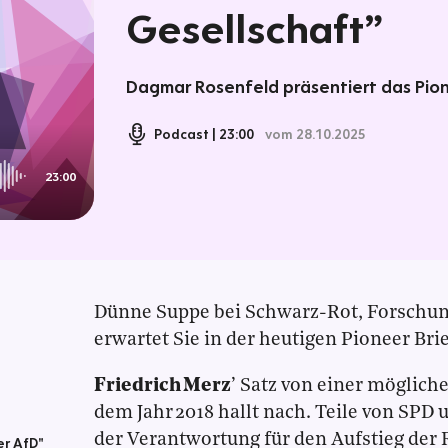
Gesellschaft”
Dagmar Rosenfeld präsentiert das Pion
Podcast
23:00
vom 28.10.2025
23:00
Dünne Suppe bei Schwarz-Rot, Forschun
erwartet Sie in der heutigen Pioneer Brie
Friedrich Merz
’ Satz von einer möglich
dem Jahr 2018 hallt nach. Teile von SPD
der Verantwortung für den Aufstieg der
er AfD"