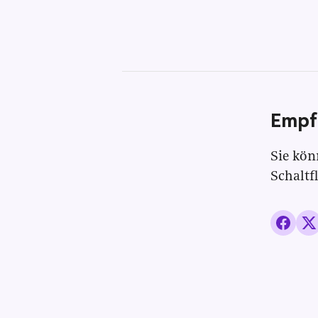
Empf
Sie kön
Schaltf