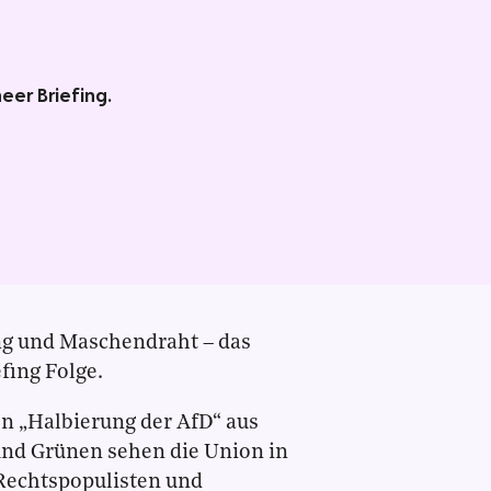
eer Briefing.
g und Maschendraht – das
fing Folge.
en „Halbierung der AfD“ aus
 und Grünen sehen die Union in
 Rechtspopulisten und