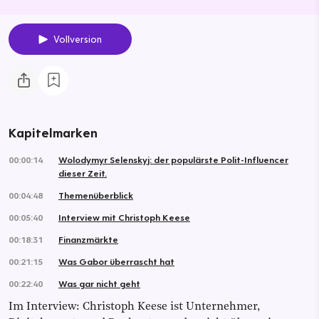
Vollversion
Kapitelmarken
00:00:14
Wolodymyr Selenskyj: der populärste Polit-Influencer
dieser Zeit.
00:04:48
Themenüberblick
00:05:40
Interview mit Christoph Keese
00:18:31
Finanzmärkte
00:21:15
Was Gabor überrascht hat
00:22:40
Was gar nicht geht
Im Interview: Christoph Keese ist Unternehmer,