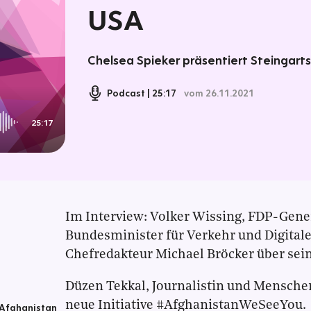
USA
Chelsea Spieker präsentiert Steingarts
Podcast
25:17
vom 26.11.2021
25:17
Im Interview: Volker Wissing, FDP-Gener
Bundesminister für Verkehr und Digitale
Chefredakteur Michael Bröcker über seine
Düzen Tekkal, ​​Journalistin und Mensche
neue Initiative #AfghanistanWeSeeYou.
 Afghanistan