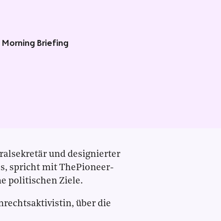
 Morning Briefing
alsekretär und designierter
s, spricht mit ThePioneer-
 politischen Ziele.
nrechtsaktivistin, über die