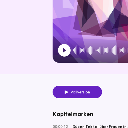
Vollversion
Kapitelmarken
00:00:12
Düzen Tekkal über Frauen in