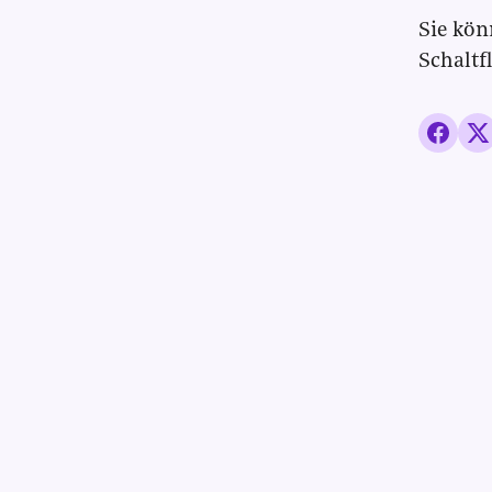
Sie kön
Schaltf