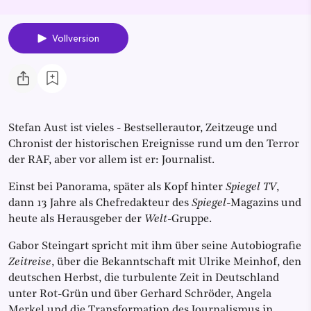
Vollversion
Stefan Aust ist vieles - Bestsellerautor, Zeitzeuge und
Chronist der historischen Ereignisse rund um den Terror
der RAF, aber vor allem ist er: Journalist.
Einst bei Panorama, später als Kopf hinter
Spiegel
TV
,
dann 13 Jahre als Chefredakteur des
Spiegel
-Magazins und
heute als Herausgeber der
Welt
-Gruppe.
Gabor Steingart spricht mit ihm über seine Autobiografie
Zeitreise
, über die Bekanntschaft mit Ulrike Meinhof, den
deutschen Herbst, die turbulente Zeit in Deutschland
unter Rot-Grün und über Gerhard Schröder, Angela
Merkel und die Transformation des Journalismus in