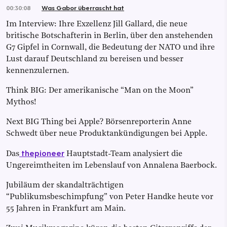
00:30:08
Was Gabor überrascht hat
Im Interview: Ihre Exzellenz Jill Gallard, die neue
britische Botschafterin in Berlin, über den anstehenden
G7 Gipfel in Cornwall, die Bedeutung der NATO und ihre
Lust darauf Deutschland zu bereisen und besser
kennenzulernen.
Think BIG: Der amerikanische “Man on the Moon”
Mythos!
Next BIG Thing bei Apple? Börsenreporterin Anne
Schwedt über neue Produktankündigungen bei Apple.
thepioneer
Das
Hauptstadt-Team analysiert die
Ungereimtheiten im Lebenslauf von Annalena Baerbock.
Jubiläum der skandalträchtigen
“Publikumsbeschimpfung” von Peter Handke heute vor
55 Jahren in Frankfurt am Main.