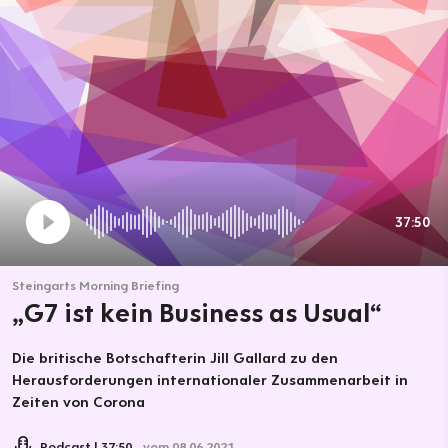
37:50
Steingarts Morning Briefing
„G7 ist kein Business as Usual“
Die britische Botschafterin Jill Gallard zu den
Herausforderungen internationaler Zusammenarbeit in
Zeiten von Corona
Podcast
37:50
vom 08.06.2021