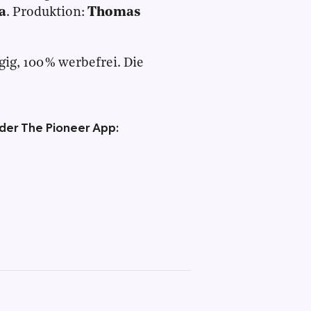
a
. Produktion:
Thomas
.
ig, 100 % werbefrei. Die
 der The Pioneer App: