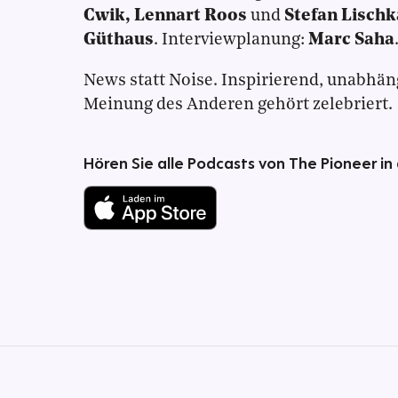
Cwik, Lennart Roos
und
Stefan Lischk
Güthaus
. Interviewplanung:
Marc Saha
News statt Noise. Inspirierend, unabhäng
Meinung des Anderen gehört zelebriert.
Hören Sie alle Podcasts von The Pioneer in