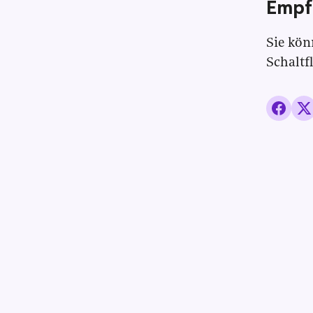
Empf
Sie kön
Schaltf