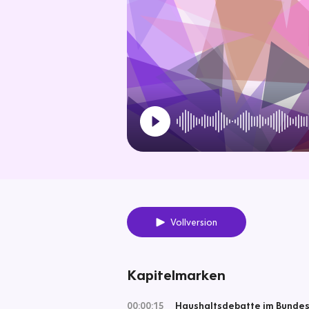
Vollversion
Kapitelmarken
00:00:15
Haushaltsdebatte im Bunde