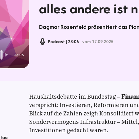
alles andere ist n
Dagmar Rosenfeld präsentiert das Pion
Podcast
23:06
vom 17.09.2025
23:06
Haushaltsdebatte im Bundestag –
Finan
verspricht: Investieren, Reformieren un
Blick auf die Zahlen zeigt: Konsolidiert 
Sondervermögens Infrastruktur – Mittel, 
Investitionen gedacht waren.
stag