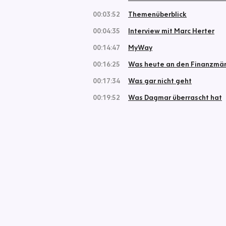
00:03:52
Themenüberblick
00:04:35
Interview mit Marc Herter
00:14:47
MyWay
00:16:25
Was heute an den Finanzmärk
00:17:34
Was gar nicht geht
00:19:52
Was Dagmar überrascht hat