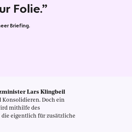
ur Folie.”
eer Briefing.
zminister Lars Klingbeil
d Konsolidieren. Doch ein
wird mithilfe des
die eigentlich für zusätzliche