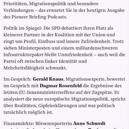
Prioritäten, Migrationspolitik und besondere
Verbindungen – das erwartet Sie in der heutigen Ausgabe
des Pioneer Briefing Podcasts.
Politik im Spiegel: Die SPD debattiert ihren Platz als
kleinerer Partner in der Koalition mit der Union und
ringt um Profil, Einfluss und innere Zufriedenheit. Trotz
sieben Ministerposten und einem milliardenschweren
Infrastrukturpaket bleibt Unzufriedenheit – auch weil die
Partei oft zwischen linker Identität und
Mehrheitsfähigkeit schwankt.
Im Gespräch:
Gerald Knaus
, Migrationsexperte, bewertet
im Gespräch mit
Dagmar Rosenfeld
die Ergebnisse des
letzten EU-Innenministertreffens auf der Zugspitze. Er
analysiert die neue europäische Migrationspolitik, spricht
über Realitäten, Gipfelerklärungen und was politisch
tatsächlich möglich ist.
Finanzmärkte: Börsenreporterin
Anne Schwedt