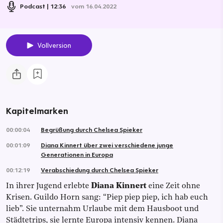
Podcast
12:36
vom 16.04.2022
Vollversion
Kapitelmarken
00:00:04
Begrüßung durch Chelsea Spieker
00:01:09
Diana Kinnert über zwei verschiedene junge
Generationen in Europa
00:12:19
Verabschiedung durch Chelsea Spieker
In ihrer Jugend erlebte
Diana Kinnert
eine Zeit ohne
Krisen. Guildo Horn sang: “Piep piep piep, ich hab euch
lieb”. Sie unternahm Urlaube mit dem Hausboot und
Städtetrips, sie lernte Europa intensiv kennen. Diana