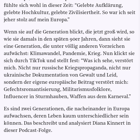
fühlte sich wohl in dieser Zeit: “Gelebte Aufklärung,
gelebte Hochkultur, gelebte Zivilisiertheit. So war ich seit
jeher stolz auf mein Europa.”
Wenn sie auf die Generation blickt, die jetzt groß wird, so
wie sie damals in den späten 90er Jahren, dann sieht sie
eine Generation, die unter völlig anderen Vorzeichen
aufwächst: Klimawandel, Pandemie, Krieg. Nun klickt sie
sich durch TikTok und stellt fest: “Was ich sehe, verstört
mich. Nicht nur russische Kriegspropaganda, nicht nur
ukrainische Dokumentation von Gewalt und Leid,
sondern der eigene europäische Beitrag verstört mich:
Gefechtsromantisierung, Militarismusfolklore,
Influencer in Sturmhauben, Waffen aus dem Karneval.”
Es sind zwei Generationen, die nacheinander in Europa
aufwachsen, deren Leben kaum unterschiedlicher sein
können. Das beschreibt und analysiert Diana Kinnert in
dieser Podcast-Folge.