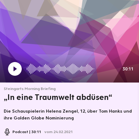
30:11
Steingarts Morning Briefing
„In eine Traumwelt abdüsen“
Die Schauspielerin Helena Zengel, 12, über Tom Hanks und
ihre Golden Globe Nominierung
Podcast
30:11
vom 24.02.2021