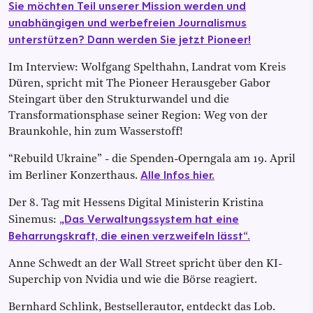
Sie möchten Teil unserer Mission werden und
unabhängigen und werbefreien Journalismus
unterstützen? Dann werden Sie jetzt Pioneer!
Im Interview: Wolfgang Spelthahn, Landrat vom Kreis
Düren, spricht mit The Pioneer Herausgeber Gabor
Steingart über den Strukturwandel und die
Transformationsphase seiner Region: Weg von der
Braunkohle, hin zum Wasserstoff!
“Rebuild Ukraine” - die Spenden-Operngala am 19. April
Alle Infos hier.
im Berliner Konzerthaus.
Der 8. Tag mit Hessens Digital Ministerin Kristina
„Das Verwaltungssystem hat eine
Sinemus:
Beharrungskraft, die einen verzweifeln lässt“.
Anne Schwedt an der Wall Street spricht über den KI-
Superchip von Nvidia und wie die Börse reagiert.
Bernhard Schlink, Bestsellerautor, entdeckt das Lob.