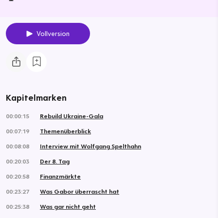
Vollversion
Kapitelmarken
00:00:15
Rebuild Ukraine-Gala
00:07:19
Themenüberblick
00:08:08
Interview mit Wolfgang Spelthahn
00:20:03
Der 8. Tag
00:20:58
Finanzmärkte
00:23:27
Was Gabor überrascht hat
00:25:38
Was gar nicht geht