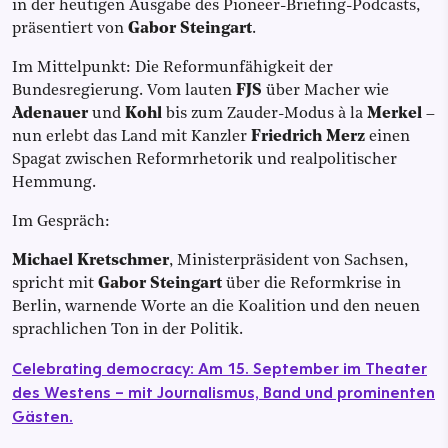
in der heutigen Ausgabe des Pioneer-Briefing-Podcasts,
präsentiert von
Gabor Steingart
.
Im Mittelpunkt: Die Reformunfähigkeit der
Bundesregierung. Vom lauten
FJS
über Macher wie
Adenauer
und
Kohl
bis zum Zauder-Modus à la
Merkel
–
nun erlebt das Land mit Kanzler
Friedrich Merz
einen
Spagat zwischen Reformrhetorik und realpolitischer
Hemmung.
Im Gespräch:
Michael Kretschmer
, Ministerpräsident von Sachsen,
spricht mit
Gabor Steingart
über die Reformkrise in
Berlin, warnende Worte an die Koalition und den neuen
sprachlichen Ton in der Politik.
Celebrating democracy: Am 15. September im Theater
des Westens – mit Journalismus, Band und prominenten
Gästen.