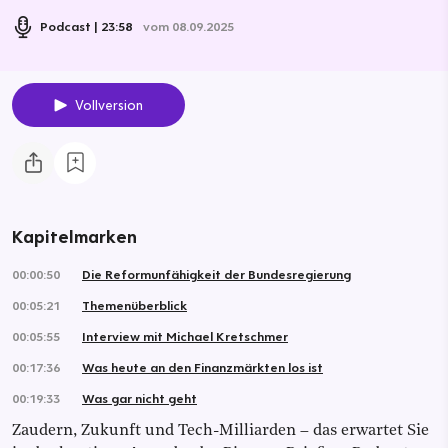
Podcast
23:58
vom 08.09.2025
Vollversion
Kapitelmarken
00:00:50
Die Reformunfähigkeit der Bundesregierung
00:05:21
Themenüberblick
00:05:55
Interview mit Michael Kretschmer
00:17:36
Was heute an den Finanzmärkten los ist
00:19:33
Was gar nicht geht
Zaudern, Zukunft und Tech-Milliarden – das erwartet Sie