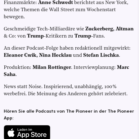
Finanzmärkte:
Anne Schwedt
berichtet aus New York,
welche Themen die Wall Street zum Wochenstart
bewegen.
Geschmeidige Tech-Milliardäre wie
Zuckerberg, Altman
& Co: von
Trump
-Kritikern zu
Trump
-Fans.
An dieser Podcast-Folge haben redaktionell mitgewirkt:
Eleanor Cwik, Nina Hecklau
und
Stefan Lischka
.
Produktion:
Milan Rottinger
. Interviewplanung:
Marc
Saha
.
News statt Noise. Inspirierend, unabhängig, 100 %
werbefrei. Die Meinung des Anderen gehört zelebriert.
Hören Sie alle Podcasts von The Pioneer in der The Pioneer
App: