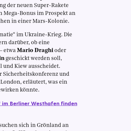
ung der neuen Super-Rakete
n Mega-Bonus im Prospekt an
chen in einer Mars-Kolonie.
matie“ im Ukraine-Krieg. Die
rn darüber, ob eine
– etwa
Mario Draghi
oder
in
geschickt werden soll,
el und Kiew ausscheidet.
r Sicherheitskonferenz und
London, erläutert, was ein
ewirken könnte.
 im Berliner Westhafen finden
rsuchen sich in Grönland an