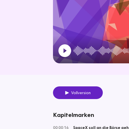
Vollversion
Kapitelmarken
00:00:16
SpaceX soll an die Börse ge