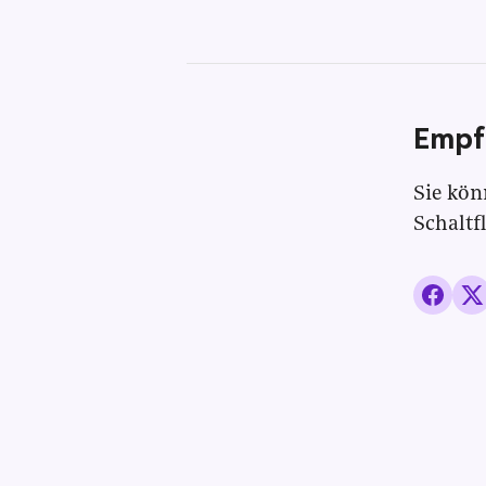
Empf
Sie kön
Schaltf