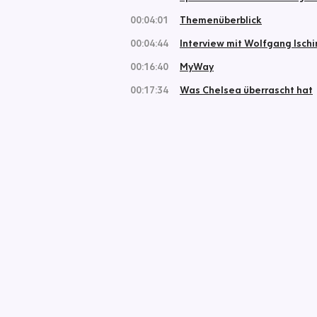
00:04:01
Themenüberblick
00:04:44
Interview mit Wolfgang Isch
00:16:40
MyWay
00:17:34
Was Chelsea überrascht hat