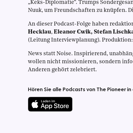
„Keks-Diplomatie“. Trumps Sondergesa
Nuuk, um Freundschaften zu knüpfen. Die 
An dieser Podcast-Folge haben redaktio
Hecklau
,
Eleanor Cwik, Stefan Lischk
(Leitung Interviewplanung). Produktion
News statt Noise. Inspirierend, unabhän
wollen nicht missionieren, sondern inf
Anderen gehört zelebriert.
Hören Sie alle Podcasts von The Pioneer in