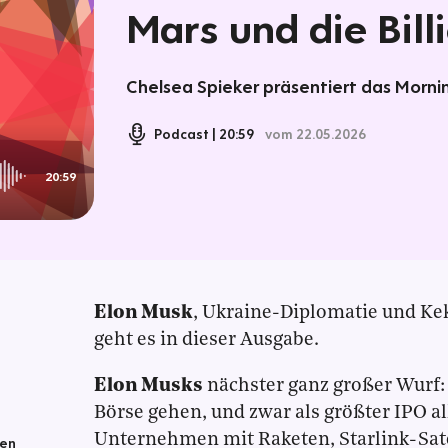
Mars und die Bill
Chelsea Spieker präsentiert das Mornin
Podcast
20:59
vom 22.05.2026
20:59
Elon Musk
, Ukraine-Diplomatie und Ke
geht es in dieser Ausgabe.
Elon Musks
nächster ganz großer Wurf
Börse gehen, und zwar als größter IPO a
Unternehmen mit Raketen, Starlink-Sate
hen