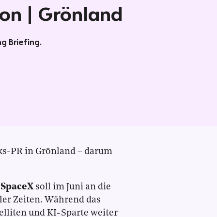
ion | Grönland
g Briefing.
ks-PR in Grönland – darum
:
SpaceX
soll im Juni an die
ller Zeiten. Während das
lliten und KI-Sparte weiter