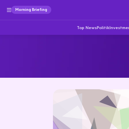
Morning Briefing
Top News
Politik
Investme