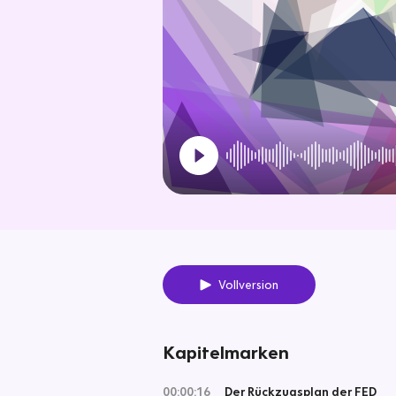
Vollversion
Kapitelmarken
00:00:16
Der Rückzugsplan der FED