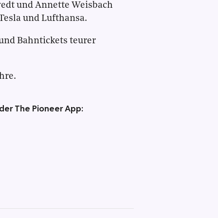
edt und Annette Weisbach
 Tesla und Lufthansa.
und Bahntickets teurer
hre.
 der The Pioneer App: