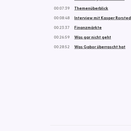
00:07:39
Themenüberblick
00:08:48
Interview mit Kasper Rorsted
00:23:37
Finanzmärkte
00:26:59
Was gar nicht geht
00:28:52
Was Gabor überrascht hat