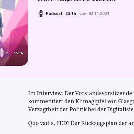
Podcast
33:14
vom 03.11.2021
33:14
Im Interview: Der Vorstandsvorsitzende
kommentiert den Klimagipfel von Glasgo
Verzagtheit der Politik bei der Digitalisi
Quo vadis, FED? Der Rückzugsplan der 