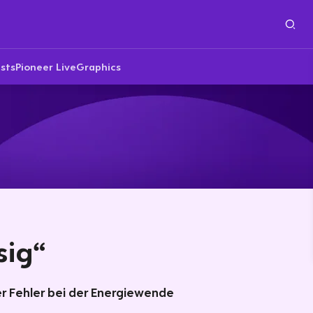
sts
Pioneer Live
Graphics
sig“
r Fehler bei der Energiewende