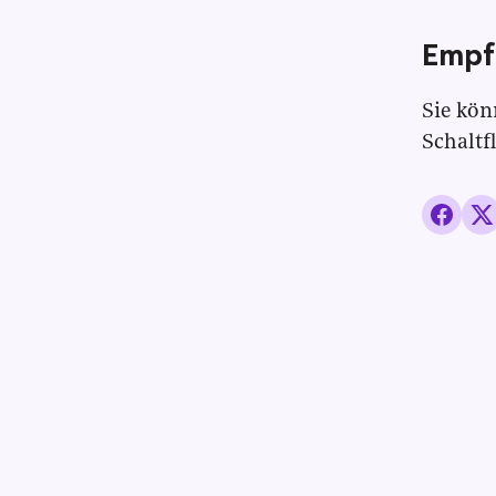
Empf
Sie kön
Schaltf