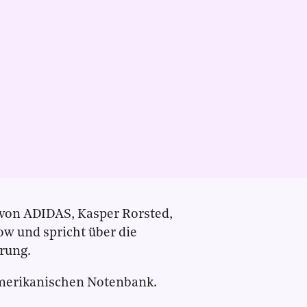
 von ADIDAS, Kasper Rorsted,
w und spricht über die
erung.
amerikanischen Notenbank.