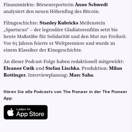
Finanzmärkte: Börsenreporterin
Anne Schwedt
analysiert den neuen Höhenflug des Bitcoin.
Filmgeschichte:
Stanley Kubricks
Meilenstein
„Spartacus“ – der legendäre Gladiatorenfilm setzt bis
heute Maßstäbe für Solidarität und den Mut zur Freiheit.
Vor 65 Jahren feierte er Weltpremiere und wurde zu
einem Klassiker der Kinogeschichte.
An dieser Podcast-Folge haben redaktionell mitgewirkt:
Eleanor Cwik
und
Stefan Lischka
. Produktion:
Milan
Rottinger
. Interviewplanung:
Marc Saha
.
Hören Sie alle Podcasts von The Pioneer in der The Pioneer
App: