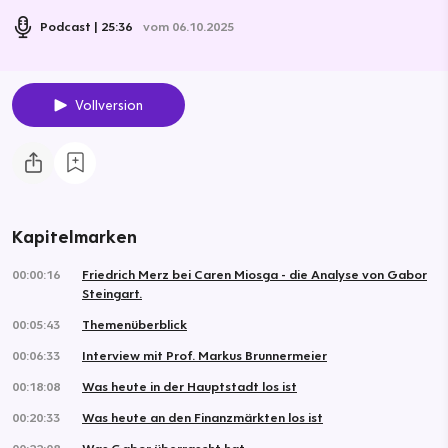
Podcast
25:36
vom 06.10.2025
Vollversion
Kapitelmarken
00:00:16
Friedrich Merz bei Caren Miosga - die Analyse von Gabor
Steingart.
00:05:43
Themenüberblick
00:06:33
Interview mit Prof. Markus Brunnermeier
00:18:08
Was heute in der Hauptstadt los ist
00:20:33
Was heute an den Finanzmärkten los ist
00:22:08
Was Gabor überrascht hat