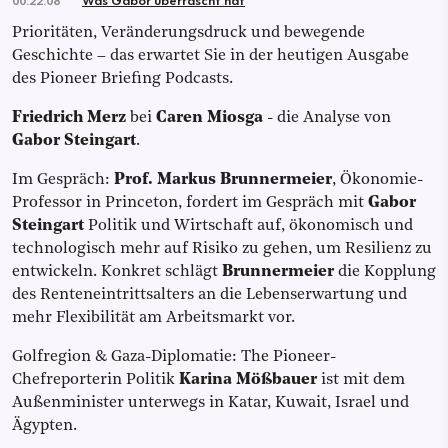
Prioritäten, Veränderungsdruck und bewegende
Geschichte – das erwartet Sie in der heutigen Ausgabe
des Pioneer Briefing Podcasts.
Friedrich Merz
bei
Caren Miosga
- die Analyse von
Gabor Steingart
.
Im Gespräch:
Prof. Markus Brunnermeier
, Ökonomie-
Professor in Princeton, fordert im Gespräch mit
Gabor
Steingart
Politik und Wirtschaft auf, ökonomisch und
technologisch mehr auf Risiko zu gehen, um Resilienz zu
entwickeln. Konkret schlägt
Brunnermeier
die Kopplung
des Renteneintrittsalters an die Lebenserwartung und
mehr Flexibilität am Arbeitsmarkt vor.
Golfregion & Gaza-Diplomatie: The Pioneer-
Chefreporterin Politik
Karina Mößbauer
ist mit dem
Außenminister unterwegs in Katar, Kuwait, Israel und
Ägypten.