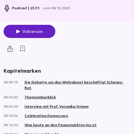
Podcast
23:31
vom 08.10.2025
Vollversion
Kapitelmarken
00:00:15
Die Debatte um den Wehrdienst beschäftigt Schwarz-
Rot.
00:04:02
Themenüberblick
00:04:40
Interview mit Prof. Veronika Grimm
00:15:56
Celebrating Democracy
00:16:34
Was heute an den Finanzmärkten los ist
00:18:12
Was gar nicht geht