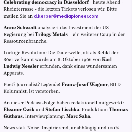
Celebrating democracy in Düsseldorf
- heute Abend -
Rheinterrasse - die letzten Tickets verlosen wir. Bitte
d.kerber@mediapioneer.com
mailen Sie an
Anne Schwedt
analysiert das Investment der US-
Regierung bei
Trilogy Metals
– ein weiterer Coup in der
Ressourcenbranche.
Lockige Revolution: Die Dauerwelle, oft als Relikt der
80er verkannt wurde am 8. Oktober 1906 von
Karl
Ludwig Nessler
erfunden, dank eines wundersamen
Apparats.
Poet? Journalist? Legende!
Franz-Josef Wagner
, BILD-
Kolumnist, ist verstorben.
An dieser Podcast-Folge haben redaktionell mitgewirkt:
Eleanor Cwik
und
Stefan Lischka
. Produktion:
Thomas
Güthaus
. Interviewplanung:
Marc Saha
.
News statt Noise. Inspirierend, unabhängig und 100 %