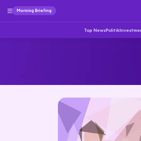
Morning Briefing
Top News
Politik
Investme