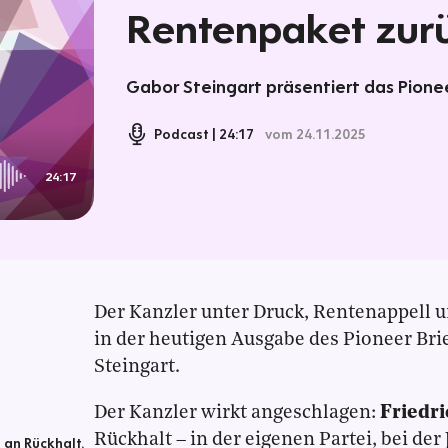
Rentenpaket zur
Gabor Steingart präsentiert das Pionee
Podcast
24:17
vom 24.11.2025
24:17
Der Kanzler unter Druck, Rentenappell u
in der heutigen Ausgabe des Pioneer Bri
Steingart.
Der Kanzler wirkt angeschlagen:
Friedr
Rückhalt – in der eigenen Partei, bei de
 an Rückhalt.