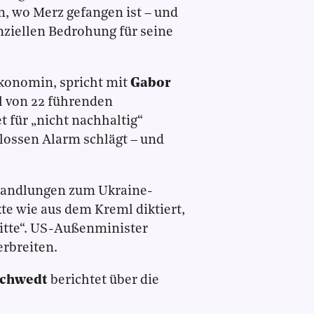
n, wo Merz gefangen ist – und
nziellen Bedrohung für seine
Ökonomin, spricht mit
Gabor
 von 22 führenden
 für „nicht nachhaltig“
lossen Alarm schlägt – und
rhandlungen zum Ukraine-
te wie aus dem Kreml diktiert,
ritte“. US-Außenminister
rbreiten.
Schwedt
berichtet über die