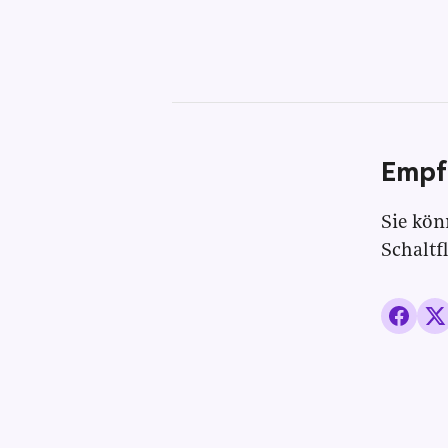
Empf
Sie kön
Schaltf