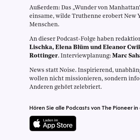
Außerdem: Das „Wunder von Manhattan
einsame, wilde Truthenne erobert New Yo
Menschen.
An dieser Podcast-Folge haben redaktio
Lischka, Elena Blüm und Eleanor Cwi
Rottinger
. Interviewplanung:
Marc Sah
News statt Noise. Inspirierend, unabhän
wollen nicht missionieren, sondern inf
Anderen gehört zelebriert.
Hören Sie alle Podcasts von The Pioneer in