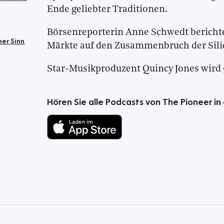
Ende geliebter Traditionen.
Börsenreporterin Anne Schwedt berichte
ner Sinn
Märkte auf den Zusammenbruch der Silic
Star-Musikproduzent Quincy Jones wird 9
Hören Sie alle Podcasts von The Pioneer in