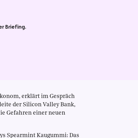
r Briefing.
Ökonom, erklärt im Gespräch
leite der Silicon Valley Bank,
die Gefahren einer neuen
leys Spearmint Kaugummi: Das