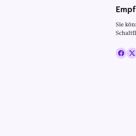
Empf
Sie kön
Schaltf