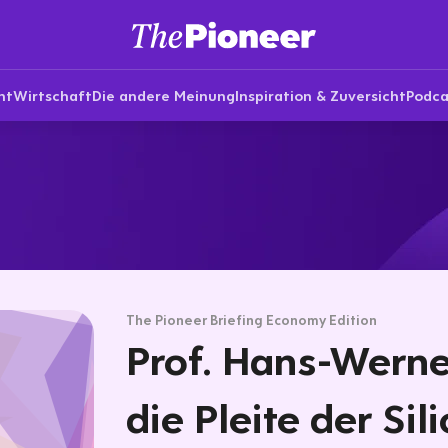
nt
Wirtschaft
Die andere Meinung
Inspiration & Zuversicht
Podca
The Pioneer Briefing Economy Edition
Prof. Hans-Werne
die Pleite der Sil