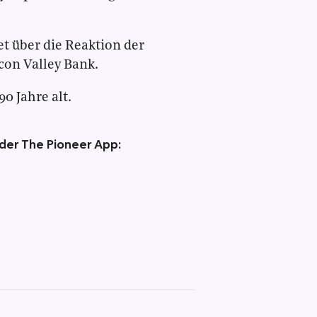
t über die Reaktion der
on Valley Bank.
0 Jahre alt.
 der The Pioneer App: