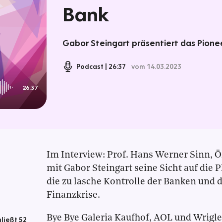
Bank
Gabor Steingart präsentiert das Pionee
Podcast
26:37
vom 14.03.2023
26:37
Im Interview: Prof. Hans Werner Sinn, 
mit Gabor Steingart seine Sicht auf die P
die zu lasche Kontrolle der Banken und 
Finanzkrise.
Bye Bye Galeria Kaufhof, AOL und Wrig
ließt 52