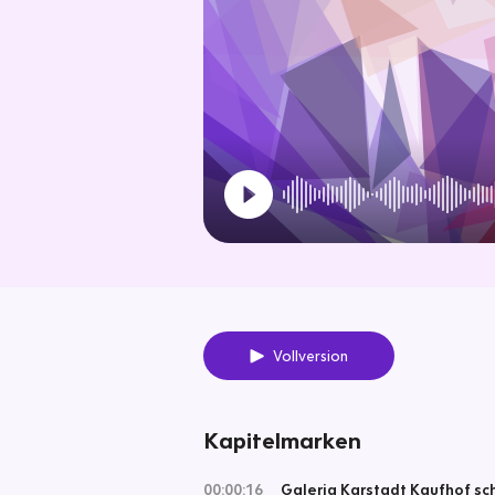
Vollversion
Kapitelmarken
00:00:16
Galeria Karstadt Kaufhof sch