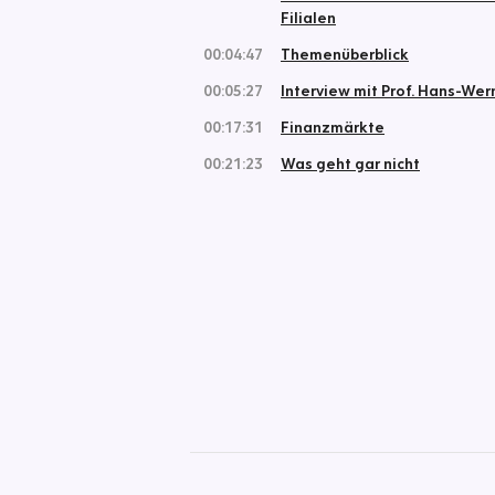
Filialen
00:04:47
Themenüberblick
00:05:27
Interview mit Prof. Hans-Wer
00:17:31
Finanzmärkte
00:21:23
Was geht gar nicht