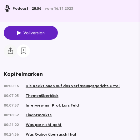
Podcast
28:56
vom 16.11.2023
Vollversion
Kapitelmarken
00:00:16
Die Reaktionen auf das Verfassungsgericht-Urteil
00:07:05
Themenüberblick
00:07:57
Interview mit Prof. Lars Feld
00:18:52
Finanzmärkte
00:21:22
Was gar nicht geht
00:24:36
Was Gabor überrascht hat