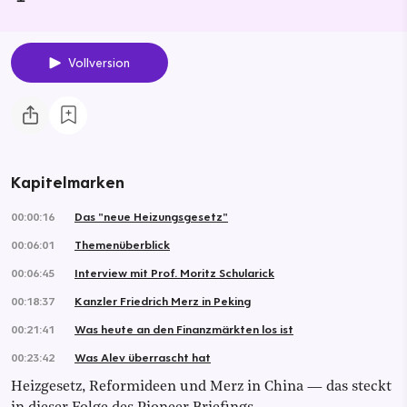
Vollversion
Kapitelmarken
00:00:16
Das "neue Heizungsgesetz"
00:06:01
Themenüberblick
00:06:45
Interview mit Prof. Moritz Schularick
00:18:37
Kanzler Friedrich Merz in Peking
00:21:41
Was heute an den Finanzmärkten los ist
00:23:42
Was Alev überrascht hat
Heizgesetz, Reformideen und Merz in China — das steckt