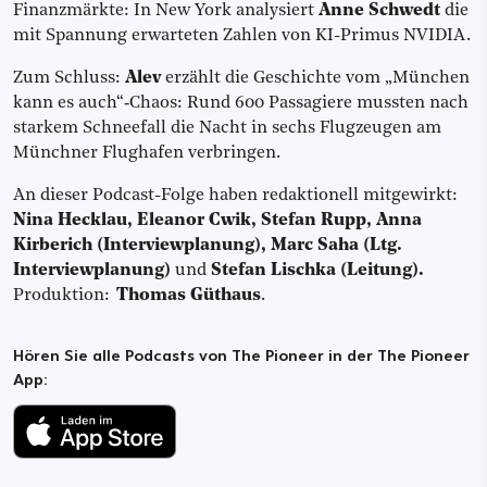
Finanzmärkte: In New York analysiert
Anne Schwedt
die
mit Spannung erwarteten Zahlen von KI-Primus NVIDIA.
Zum Schluss:
Alev
erzählt die Geschichte vom „München
kann es auch“‑Chaos: Rund 600 Passagiere mussten nach
starkem Schneefall die Nacht in sechs Flugzeugen am
Münchner Flughafen verbringen.
An dieser Podcast-Folge haben redaktionell mitgewirkt:
Nina Hecklau, Eleanor Cwik, Stefan Rupp, Anna
Kirberich (Interviewplanung),
Marc Saha (Ltg.
Interviewplanung)
und
Stefan Lischka (Leitung).
Produktion:
Thomas Güthaus
.
Hören Sie alle Podcasts von The Pioneer in der The Pioneer
App: