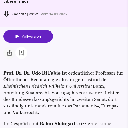
Liberalismus
Podcast
29:39
vom 14.01.2023
Vollversion
Prof. Dr. Dr. Udo Di Fabio
ist ordentlicher Professor für
Öffentliches Recht am gleichnamigen Institut der
Rheinischen Friedrich-Wilhelms-Universität
Bonn,
Abteilung Staatsrecht. Von 1999 bis 2011 war er Richter
des Bundesverfassungsgerichts im zweiten Senat, dort
zuständig unter anderem für das Parlaments-, Europa-
und Völkerrecht.
Im Gespräch mit
Gabor Steingart
skizziert er seine