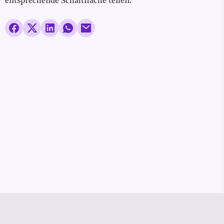
entsprechende Schaltfläche teilen.
© Media Pioneer