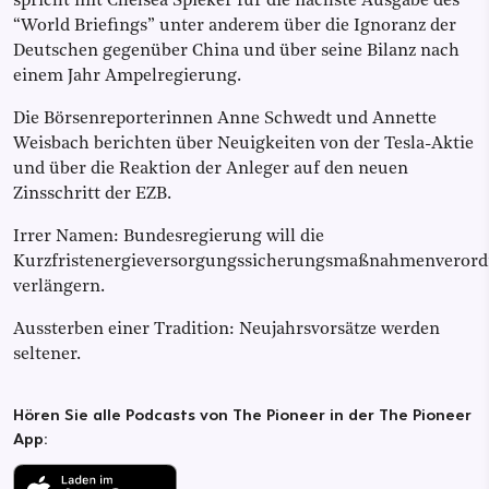
spricht mit Chelsea Spieker für die nächste Ausgabe des
“World Briefings” unter anderem über die Ignoranz der
Deutschen gegenüber China und über seine Bilanz nach
einem Jahr Ampelregierung.
Die Börsenreporterinnen Anne Schwedt und Annette
Weisbach berichten über Neuigkeiten von der Tesla-Aktie
und über die Reaktion der Anleger auf den neuen
Zinsschritt der EZB.
Irrer Namen: Bundesregierung will die
Kurzfristenergieversorgungssicherungsmaßnahmenveror
verlängern.
Aussterben einer Tradition: Neujahrsvorsätze werden
seltener.
Hören Sie alle Podcasts von The Pioneer in der The Pioneer
App: