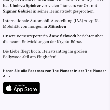
war gestern Abend in
Goslar
. Für “World Briefing” LIVE
hat
Chelsea Spieker
vor vielen Pioneers vor Ort mit
Sigmar Gabriel
in seiner Heimatstadt gesprochen.
Internationale Automobil-Ausstellung (IAA) 2023: Die
Mobilität von morgen in
München
Unsere Börsenreporterin
Anne Schwedt
berichtet über
die neuen Entwicklungen der Krypto-Börse.
Die Liebe fliegt hoch: Heiratsantrag im großen
Bollywood-Stil am Flughafen!
Hören Sie alle Podcasts von The Pioneer in der The Pioneer
App: