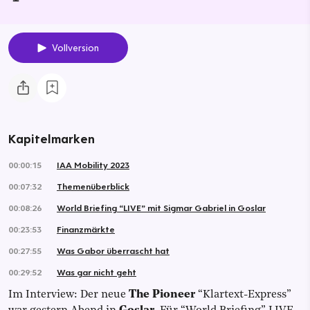
Vollversion
Kapitelmarken
00:00:15
IAA Mobility 2023
00:07:32
Themenüberblick
00:08:26
World Briefing “LIVE” mit Sigmar Gabriel in Goslar
00:23:53
Finanzmärkte
00:27:55
Was Gabor überrascht hat
00:29:52
Was gar nicht geht
Im Interview: Der neue
The Pioneer
“Klartext-Express”