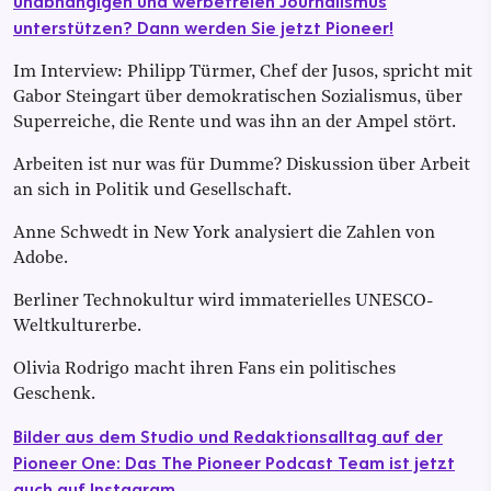
unabhängigen und werbefreien Journalismus
unterstützen? Dann werden Sie jetzt Pioneer!
Im Interview: Philipp Türmer, Chef der Jusos, spricht mit
Gabor Steingart über demokratischen Sozialismus, über
Superreiche, die Rente und was ihn an der Ampel stört.
Arbeiten ist nur was für Dumme? Diskussion über Arbeit
an sich in Politik und Gesellschaft.
Anne Schwedt in New York analysiert die Zahlen von
Adobe.
Berliner Technokultur wird immaterielles UNESCO-
Weltkulturerbe.
Olivia Rodrigo macht ihren Fans ein politisches
Geschenk.
Bilder aus dem Studio und Redaktionsalltag auf der
Pioneer One: Das The Pioneer Podcast Team ist jetzt
auch auf Instagram