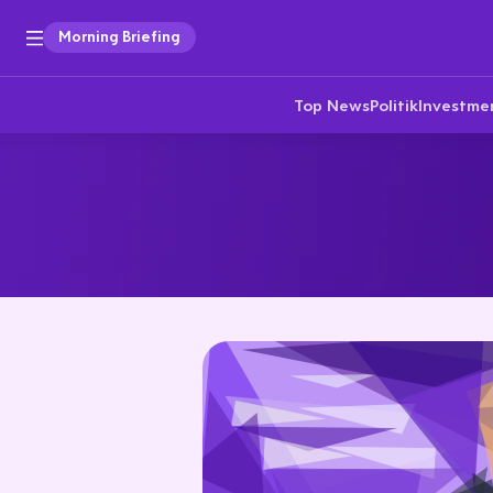
Morning Briefing
Top News
Politik
Investme