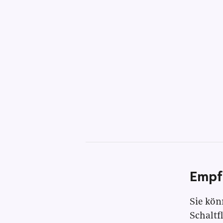
Empf
Sie kön
Schaltf