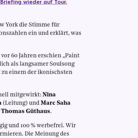
riefing wieder auf Tour.
w York die Stimme für
onszahlen ein und erklärt, was
vor 60 Jahren erschien „Paint
ich als langsamer Soulsong
 zu einem der ikonischsten
nell mitgewirkt:
Nina
a
(Leitung)
und
Marc Saha
:
Thomas Güthaus
.
gig und 100 % werbefrei. Wir
ormieren. Die Meinung des