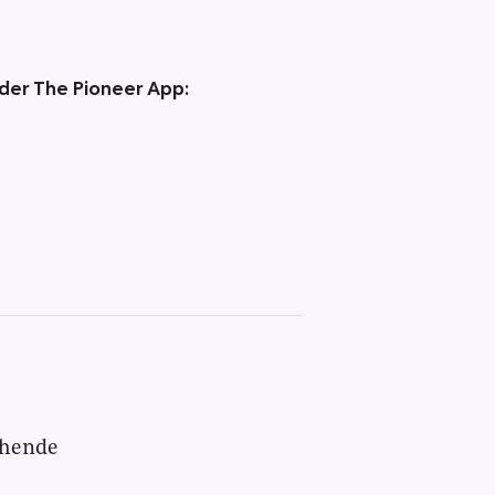
 der The Pioneer App:
chende