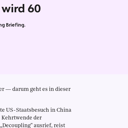
 wird 60
g Briefing.
er — darum geht es in dieser
ste US-Staatsbesuch in China
te Kehrtwende der
„Decoupling" ausrief, reist