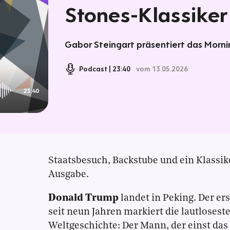
Stones-Klassiker
Gabor Steingart präsentiert das Mornin
Podcast
23:40
vom 13.05.2026
23:40
Staatsbesuch, Backstube und ein Klassik
Ausgabe.
Donald Trump
landet in Peking. Der er
seit neun Jahren markiert die lautloses
Weltgeschichte: Der Mann, der einst das 