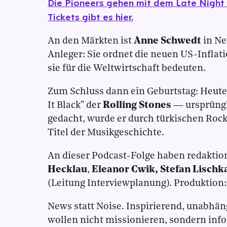
Die Pioneers gehen mit dem Late Night B
Tickets gibt es hier.
An den Märkten ist
Anne Schwedt
in Ne
Anleger: Sie ordnet die neuen US-Inflati
sie für die Weltwirtschaft bedeuten.
Zum Schluss dann ein Geburtstag: Heute 
It Black" der
Rolling Stones
— ursprüngl
gedacht, wurde er durch türkischen Rock
Titel der Musikgeschichte.
An dieser Podcast-Folge haben redaktio
Hecklau
,
Eleanor Cwik, Stefan Lischk
(Leitung Interviewplanung). Produktion
News statt Noise. Inspirierend, unabhän
wollen nicht missionieren, sondern inf