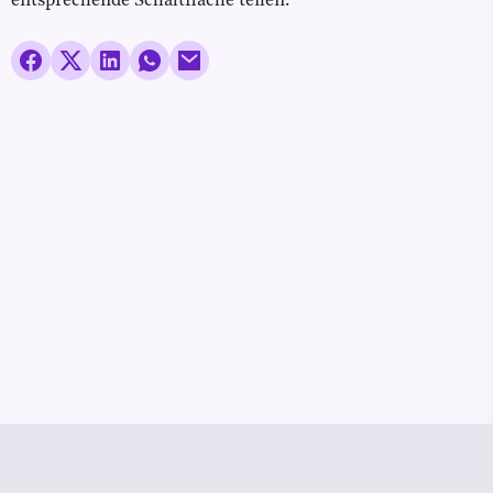
entsprechende Schaltfläche teilen.
© Media Pioneer