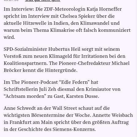
Im Interview: Die ZDF-Meteorologin Katja Horneffer
spricht im Interview mit Chelsea Spieker über die
aktuelle Hitzewelle in Indien, den Klimawandel und
warum beim Thema Klimakrise oft falsch kommuniziert
wird.
SPD-Sozialminister Hubertus Heil sorgt mit seinem
Vorstoß zum neuen Klimageld für Irritationen bei den
Koalitionspartnern. The Pioneer-Chefredakteur Michael
Bröcker kennt die Hintergründe.
Im The Pioneer-Podcast “Edle Federn” hat
Schriftstellerin Juli Zeh diesmal den Krimiautor von
“Achtsam morden” zu Gast, Karsten Dusse.
Anne Schwedt an der Wall Street schaut auf die
wichtigsten Börsentermine der Woche. Annette Weisbach
in Frankfurt am Main spricht über den größten Auftrag
in der Geschichte des Siemens-Konzerns.