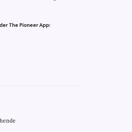
 der The Pioneer App:
chende