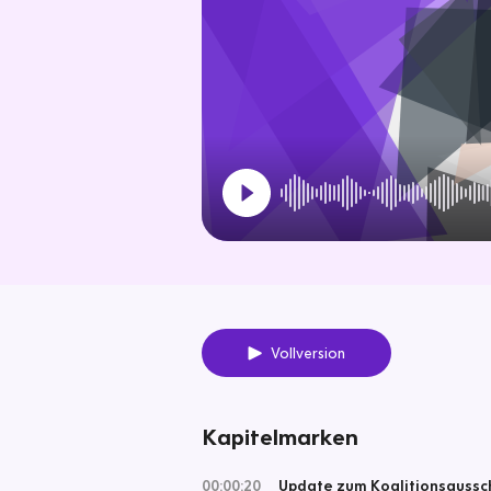
Vollversion
Kapitelmarken
00:00:20
Update zum Koalitionsaussc