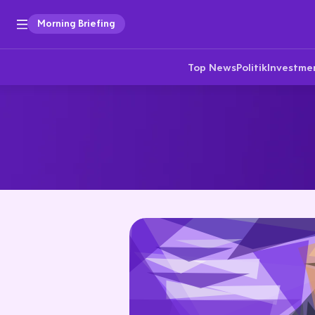
Morning Briefing
Top News
Politik
Investme