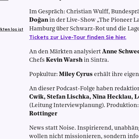
Im Gespräch: Christian Wulff, Bundesprä
Doğan
in der Live-Show „The Pioneer La
Hamburg über Schwarz-Rot und die Lage
ten los ist
Tickets zur Live-Tour finden Sie hier.
An den Märkten analysiert
Anne Schwe
Chefs
Kevin Warsh
in Sintra.
Popkultur:
Miley Cyrus
erhält ihre eigen
An dieser Podcast-Folge haben redaktio
Cwik, Stefan Lischka, Nina Hecklau, 
(Leitung Interviewplanung). Produktion
Rottinger
News statt Noise. Inspirierend, unabhän
wollen nicht missionieren, sondern inf