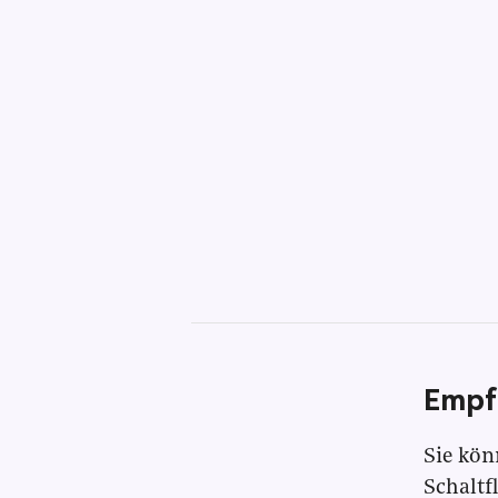
Empf
Sie kön
Schaltf