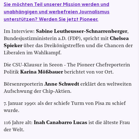
Sie möchten Teil unserer Mission werden und
unabhängigen und werbefreien Journalismus
unterstützen? Werden Sie jetzt Pioneer.
Im Interview:
Sabine Leutheusser-Schnarrenberger
,
Bundesjustizministerin a.D. (FDP), spricht mit
Chelsea
Spieker
über das Dreikönigstreffen und die Chancen der
Liberalen im Wahlkampf.
Die CSU-Klausur in Seeon - The Pioneer Chefreporterin
Politik
Karina Mößbauer
berichtet von vor Ort.
Börsenreporterin
Anne Schwedt
erklärt den weltweiten
Aufschwung der Chip-Aktien.
7. Januar 1990: als der schiefe Turm von Pisa zu schief
wurde.
116 Jahre alt:
Inah Canabarro Lucas
ist die älteste Frau
der Welt.