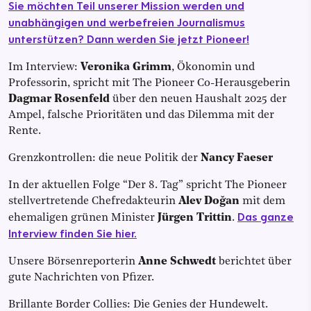
Sie möchten Teil unserer Mission werden und
unabhängigen und werbefreien Journalismus
unterstützen? Dann werden Sie jetzt Pioneer!
Im Interview:
Veronika Grimm
, Ökonomin und
Professorin, spricht mit The Pioneer Co-Herausgeberin
Dagmar Rosenfeld
über den neuen Haushalt 2025 der
Ampel, falsche Prioritäten und das Dilemma mit der
Rente.
Grenzkontrollen: die neue Politik der
Nancy Faeser
In der aktuellen Folge “Der 8. Tag” spricht The Pioneer
stellvertretende Chefredakteurin
Alev Doğan
mit dem
Das ganze
ehemaligen grünen Minister
Jürgen Trittin
.
Interview finden Sie hier.
Unsere Börsenreporterin
Anne Schwedt
berichtet über
gute Nachrichten von Pfizer.
Brillante Border Collies: Die Genies der Hundewelt.