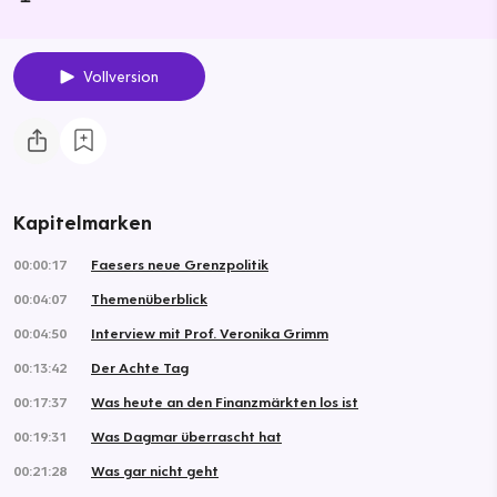
Vollversion
Kapitelmarken
00:00:17
Faesers neue Grenzpolitik
00:04:07
Themenüberblick
00:04:50
Interview mit Prof. Veronika Grimm
00:13:42
Der Achte Tag
00:17:37
Was heute an den Finanzmärkten los ist
00:19:31
Was Dagmar überrascht hat
00:21:28
Was gar nicht geht