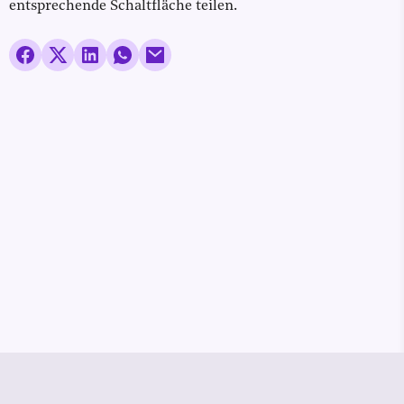
entsprechende Schaltfläche teilen.
© Media Pioneer