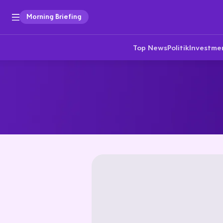
Morning Briefing
Top News
Politik
Investme