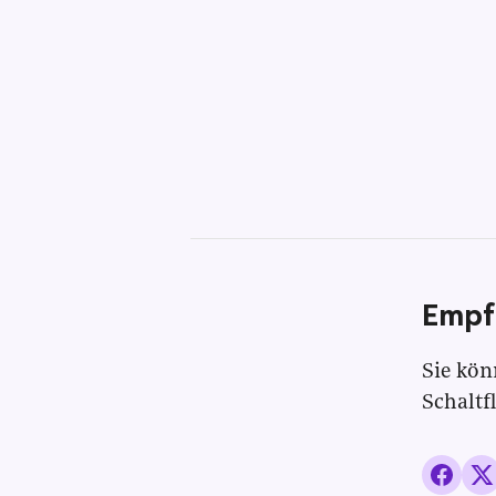
Empf
Sie kön
Schaltf