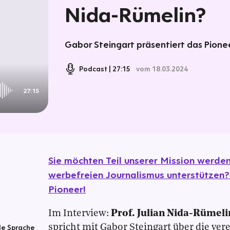
Nida-Rümelin?
Gabor Steingart präsentiert das Pionee
Podcast
27:15
vom 18.03.2024
27:15
Sie möchten Teil unserer Mission werd
werbefreien Journalismus unterstützen?
Pioneer!
Im Interview:
Prof. Julian Nida-Rümeli
le Sprache
spricht mit Gabor Steingart über die ver