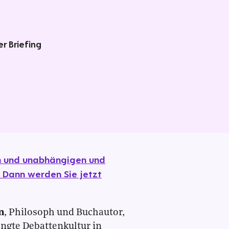
r Briefing
en und unabhängigen und
 Dann werden Sie jetzt
n
, Philosoph und Buchautor,
engte Debattenkultur in