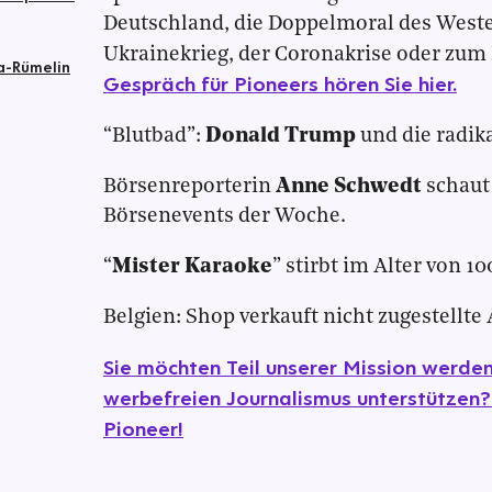
Deutschland, die Doppelmoral des Wes
Ukrainekrieg, der Coronakrise oder zum 
da-Rümelin
Gespräch für Pioneers hören Sie hier.
“Blutbad”:
Donald Trump
und die radik
Börsenreporterin
Anne Schwedt
schaut 
Börsenevents der Woche.
“
Mister Karaoke
” stirbt im Alter von 10
Belgien: Shop verkauft nicht zugestellt
Sie möchten Teil unserer Mission werd
werbefreien Journalismus unterstützen?
Pioneer!