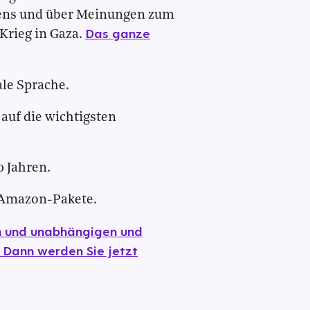
tens und über Meinungen zum
Das ganze
Krieg in Gaza.
ale Sprache.
auf die wichtigsten
0 Jahren.
e Amazon-Pakete.
en und unabhängigen und
 Dann werden Sie jetzt