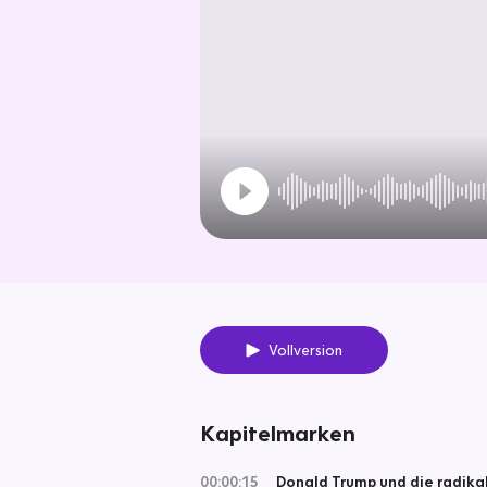
Vollversion
Kapitelmarken
00:00:15
Donald Trump und die radika