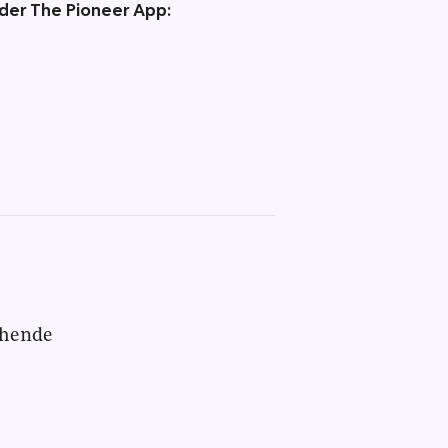
 der The Pioneer App:
chende