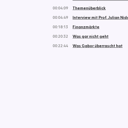
00:04:09
Themenüberblick
00:04:49
Interview mit Prof. Julian Ni
00:18:13
Finanzmärkte
00:20:32
Was gar nicht geht
00:22:44
Was Gabor überrascht hat