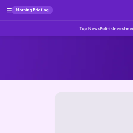
Morning Briefing
Top News
Politik
Investme