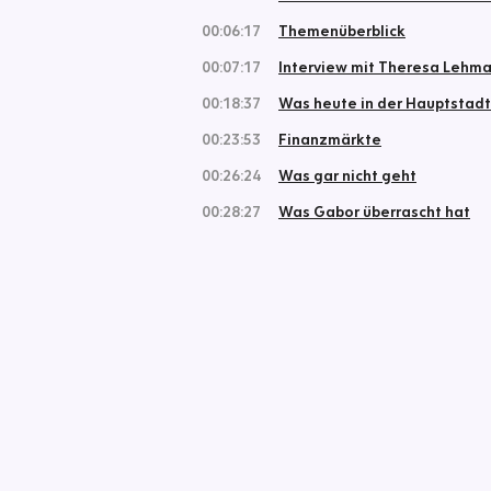
00:06:17
Themenüberblick
00:07:17
Interview mit Theresa Lehm
00:18:37
Was heute in der Hauptstadt 
00:23:53
Finanzmärkte
00:26:24
Was gar nicht geht
00:28:27
Was Gabor überrascht hat