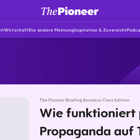
nt
Wirtschaft
Die andere Meinung
Inspiration & Zuversicht
Podca
The Pioneer Briefing Business Class Edition
Wie funktioniert 
Propaganda auf 