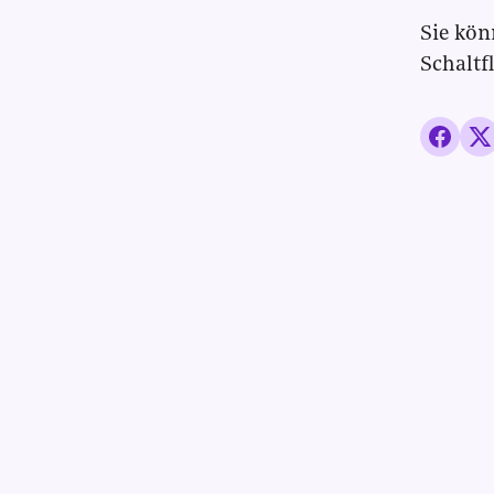
Sie kön
Schaltf