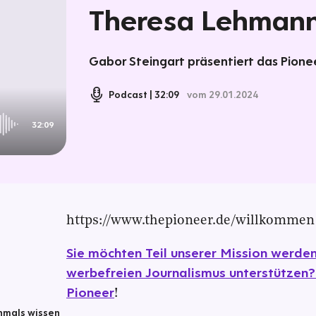
Theresa Lehman
Gabor Steingart präsentiert das Pionee
Podcast
32:09
vom 29.01.2024
32:09
https://www.thepioneer.de/willkommen
Sie möchten Teil unserer Mission werd
werbefreien Journalismus unterstützen?
Pioneer
!
chmals wissen