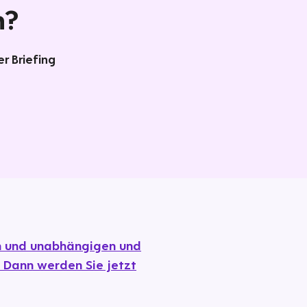
n?
r Briefing
en und unabhängigen und
 Dann werden Sie jetzt