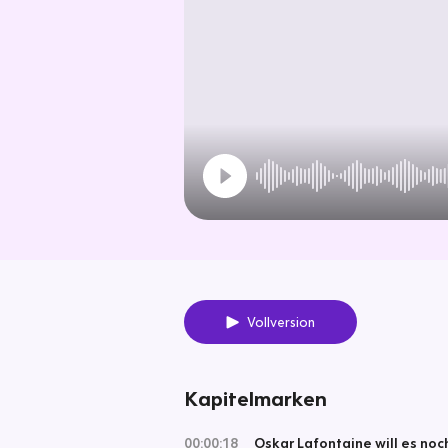
Vollversion
Kapitelmarken
00:00:18
Oskar Lafontaine will es no