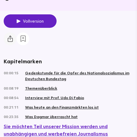
Vollversion
Kapitelmarken
00:00:15
Gedenk­stunde für die Opfer des National­sozia­lismus im
Deutschen Bundestag
00:08:19
Themenüberblick
00:08:54
Interview mit Prof. Udo Di Fabio
00:21:11
Was heute an den Finanzmärkten los ist
00:23:35
Was Dagmar überrascht hat
Sie möchten Teil unserer Mission werden und
unabhängigen und werbefreien Journalismus