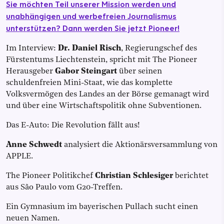
Sie möchten Teil unserer Mission werden und
unabhängigen und werbefreien Journalismus
unterstützen? Dann werden Sie jetzt Pioneer!
Im Interview:
Dr. Daniel Risch
, Regierungschef des
Fürstentums Liechtenstein, spricht mit The Pioneer
Herausgeber
Gabor Steingart
über seinen
schuldenfreien Mini-Staat, wie das komplette
Volksvermögen des Landes an der Börse gemanagt wird
und über eine Wirtschaftspolitik ohne Subventionen.
Das E-Auto: Die Revolution fällt aus!
Anne Schwedt
analysiert die Aktionärsversammlung von
APPLE.
The Pioneer Politikchef
Christian Schlesiger
berichtet
aus São Paulo vom G20-Treffen.
Ein Gymnasium im bayerischen Pullach sucht einen
neuen Namen.