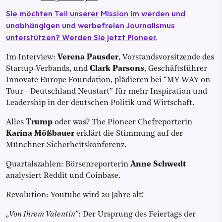
Sie möchten Teil unserer Mission im werden und
unabhängigen und werbefreien Journalismus
unterstützen? Werden Sie jetzt Pioneer.
Im Interview:
Verena Pausder
, Vorstandsvorsitzende des
Startup-Verbands, und
Clark Parsons
, Geschäftsführer
Innovate Europe Foundation, plädieren bei “MY WAY on
Tour - Deutschland Neustart” für mehr Inspiration und
Leadership in der deutschen Politik und Wirtschaft.
Alles
Trump
oder was? The Pioneer Chefreporterin
Karina Mößbauer
erklärt die Stimmung auf der
Münchner Sicherheitskonferenz.
Quartalszahlen: Börsenreporterin
Anne Schwedt
analysiert Reddit und Coinbase.
Revolution: Youtube wird 20 Jahre alt!
„Von Ihrem Valentin”
: Der Ursprung des Feiertags der