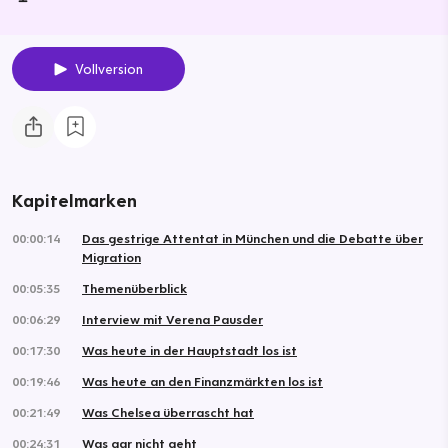
Vollversion
Kapitelmarken
00:00:14
Das gestrige Attentat in München und die Debatte über
Migration
00:05:35
Themenüberblick
00:06:29
Interview mit Verena Pausder
00:17:30
Was heute in der Hauptstadt los ist
00:19:46
Was heute an den Finanzmärkten los ist
00:21:49
Was Chelsea überrascht hat
00:24:31
Was gar nicht geht