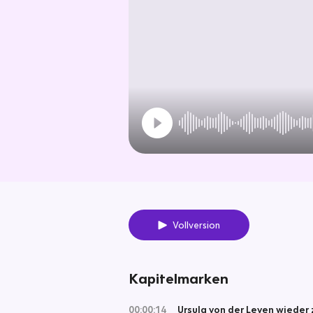
Vollversion
Kapitelmarken
00:00:14
Ursula von der Leyen wieder 