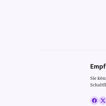
Empf
Sie kön
Schaltf