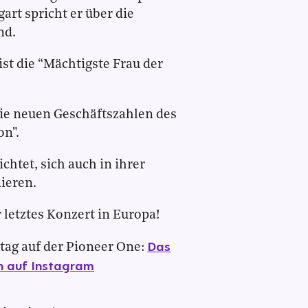
art spricht er über die
nd.
ist die “Mächtigste Frau der
ie neuen Geschäftszahlen des
on".
chtet, sich auch in ihrer
mieren.
r letztes Konzert in Europa!
Das
tag auf der Pioneer One:
h auf Instagram