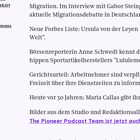
ekürt
Migration. Im Interview mit Gabor Steing
aktuelle Migrationsdebatte in Deutschla
opmans
Neue Forbes Liste: Ursula von der Leyen 
Welt”.
Börsenreporterin Anne Schwedt kennt d
hippen Sportartikelherstellers "Lululem
Gerichtsurteil: Arbeitnehmer sind verpfli
Freizeit über ihre Dienstzeiten zu infor
Heute vor 50 Jahren: Maria Callas gibt ih
Bilder aus dem Studio und Redaktionsall
The Pioneer Podcast Team ist jetzt auc