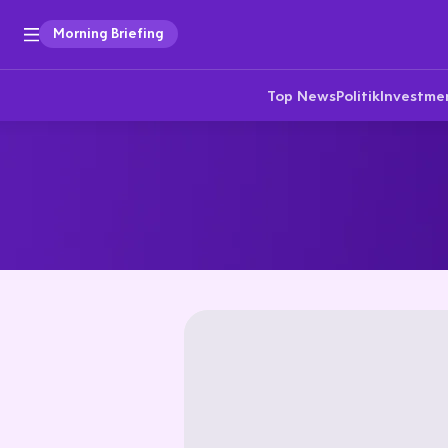
Morning Briefing
Top News
Politik
Investme