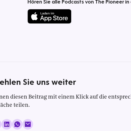
Hören Sie alle Podcasts von The Pioneer in
ehlen Sie uns weiter
nen diesen Beitrag mit einem Klick auf die entspre
läche teilen.