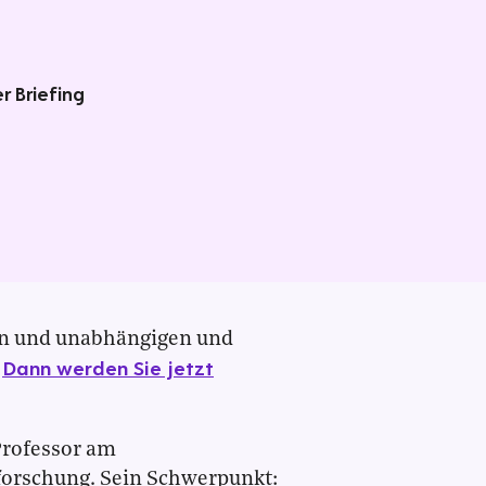
r Briefing
en und unabhängigen und
Dann werden Sie jetzt
?
Professor am
forschung. Sein Schwerpunkt: