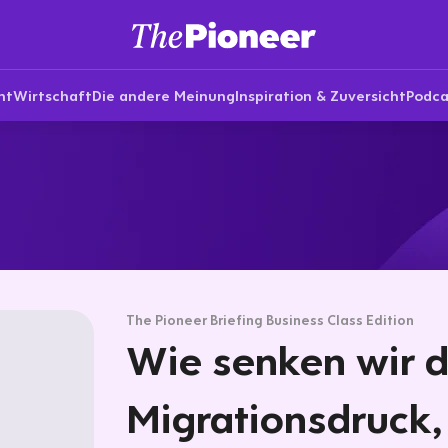
nt
Wirtschaft
Die andere Meinung
Inspiration & Zuversicht
Podca
The Pioneer Briefing Business Class Edition
Wie senken wir 
Migrationsdruck,