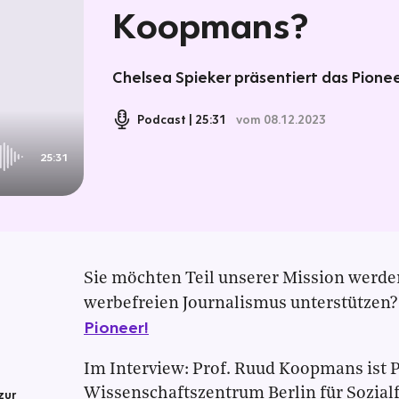
Koopmans?
Chelsea Spieker präsentiert das Pionee
Podcast
25:31
vom 08.12.2023
25:31
Sie möchten Teil unserer Mission werd
werbefreien Journalismus unterstützen
Pioneer!
Im Interview: Prof. Ruud Koopmans ist 
Wissenschaftszentrum Berlin für Sozial
zur