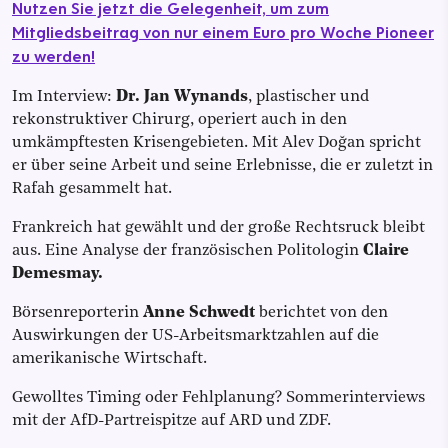
Nutzen Sie jetzt die Gelegenheit, um zum
Mitgliedsbeitrag von nur einem Euro pro Woche Pioneer
zu werden!
Im Interview:
Dr. Jan Wynands
, plastischer und
rekonstruktiver Chirurg, operiert auch in den
umkämpftesten Krisengebieten. Mit Alev Doğan spricht
er über seine Arbeit und seine Erlebnisse, die er zuletzt in
Rafah gesammelt hat.
Frankreich hat gewählt und der große Rechtsruck bleibt
aus. Eine Analyse der französischen Politologin
Claire
Demesmay.
Börsenreporterin
Anne Schwedt
berichtet von den
Auswirkungen der US-Arbeitsmarktzahlen auf die
amerikanische Wirtschaft.
Gewolltes Timing oder Fehlplanung? Sommerinterviews
mit der AfD-Partreispitze auf ARD und ZDF.