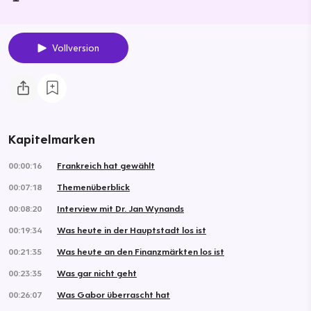
Vollversion
Kapitelmarken
00:00:16
Frankreich hat gewählt
00:07:18
Themenüberblick
00:08:20
Interview mit Dr. Jan Wynands
00:19:34
Was heute in der Hauptstadt los ist
00:21:35
Was heute an den Finanzmärkten los ist
00:23:35
Was gar nicht geht
00:26:07
Was Gabor überrascht hat