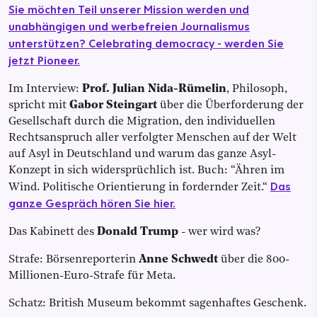
Sie möchten Teil unserer Mission werden und
unabhängigen und werbefreien Journalismus
unterstützen? Celebrating democracy - werden Sie
jetzt Pioneer.
Im Interview:
Prof. Julian Nida-Rümelin
, Philosoph,
spricht mit
Gabor Steingart
über die Überforderung der
Gesellschaft durch die Migration, den individuellen
Rechtsanspruch aller verfolgter Menschen auf der Welt
auf Asyl in Deutschland und warum das ganze Asyl-
Konzept in sich widersprüchlich ist. Buch: “Ähren im
Das
Wind. Politische Orientierung in fordernder Zeit.“
ganze Gespräch hören Sie hier.
Das Kabinett des
Donald Trump
- wer wird was?
Strafe: Börsenreporterin
Anne Schwedt
über die 800-
Millionen-Euro-Strafe für Meta.
Schatz: British Museum bekommt sagenhaftes Geschenk.