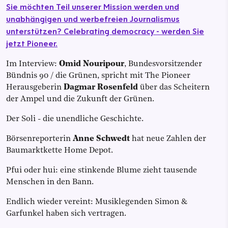
Sie möchten Teil unserer Mission werden und
unabhängigen und werbefreien Journalismus
unterstützen? Celebrating democracy - werden Sie
jetzt Pioneer.
Im Interview:
Omid Nouripour
, Bundesvorsitzender
Bündnis 90 / die Grünen, spricht mit The Pioneer
Herausgeberin
Dagmar Rosenfeld
über das Scheitern
der Ampel und die Zukunft der Grünen.
Der Soli - die unendliche Geschichte.
Börsenreporterin
Anne Schwedt
hat neue Zahlen der
Baumarktkette Home Depot.
Pfui oder hui: eine stinkende Blume zieht tausende
Menschen in den Bann.
Endlich wieder vereint: Musiklegenden Simon &
Garfunkel haben sich vertragen.