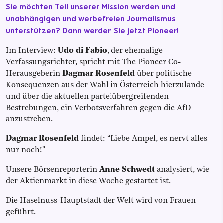
Sie möchten Teil unserer Mission werden und
unabhängigen und werbefreien Journalismus
unterstützen? Dann werden Sie jetzt Pioneer!
Im Interview:
Udo di Fabio
, der ehemalige
Verfassungsrichter, spricht mit The Pioneer Co-
Herausgeberin
Dagmar Rosenfeld
über politische
Konsequenzen aus der Wahl in Österreich hierzulande
und über die aktuellen parteiübergreifenden
Bestrebungen, ein Verbotsverfahren gegen die AfD
anzustreben.
Dagmar Rosenfeld
findet: “Liebe Ampel, es nervt alles
nur noch!"
Unsere Börsenreporterin
Anne Schwedt
analysiert, wie
der Aktienmarkt in diese Woche gestartet ist.
Die Haselnuss-Hauptstadt der Welt wird von Frauen
geführt.