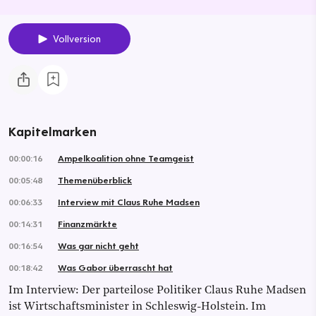
Vollversion
Kapitelmarken
00:00:16
Ampelkoalition ohne Teamgeist
00:05:48
Themenüberblick
00:06:33
Interview mit Claus Ruhe Madsen
00:14:31
Finanzmärkte
00:16:54
Was gar nicht geht
00:18:42
Was Gabor überrascht hat
Im Interview: Der parteilose Politiker Claus Ruhe Madsen
ist Wirtschaftsminister in Schleswig-Holstein. Im