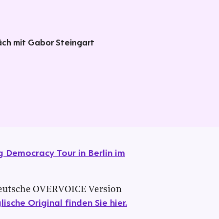
ch mit Gabor Steingart
ng Democracy Tour in Berlin im
te deutsche OVERVOICE Version
ische Original finden Sie hier.