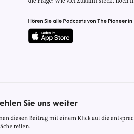
die Frage: Wie viel Zukunft steckt noch 
Hören Sie alle Podcasts von The Pioneer in
ehlen Sie uns weiter
nen diesen Beitrag mit einem Klick auf die entspre
läche teilen.