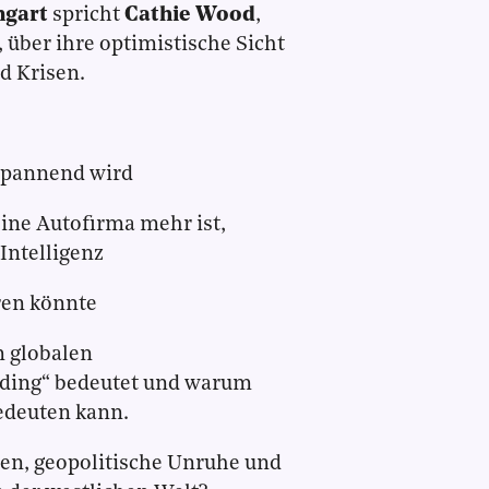
ngart
spricht
Cathie Wood
,
 über ihre optimistische Sicht
nd Krisen.
spannend wird
ine Autofirma mehr ist,
Intelligenz
ren könnte
 globalen
Coding“ bedeutet und warum
bedeuten kann.
ien, geopolitische Unruhe und