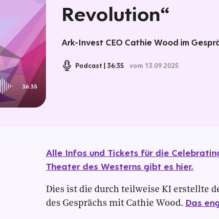
Revolution“
Ark-Invest CEO Cathie Wood im Gesprä
Podcast
36:35
vom 13.09.2025
36:35
Alle Infos und Tickets für die Celebrati
Theater des Westerns gibt es hier.
Dies ist die durch teilweise KI erstell
Das engl
des Gesprächs mit Cathie Wood.