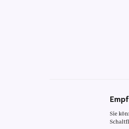
Empf
Sie kön
Schaltf