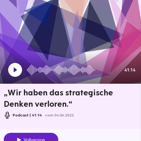
41:14
„Wir haben das strategische
Denken verloren.“
Podcast
41:14
vom 04.06.2022
Vollversion