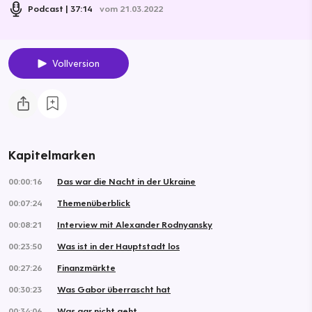
Podcast
37:14
vom 21.03.2022
Vollversion
Kapitelmarken
00:00:16
Das war die Nacht in der Ukraine
00:07:24
Themenüberblick
00:08:21
Interview mit Alexander Rodnyansky
00:23:50
Was ist in der Hauptstadt los
00:27:26
Finanzmärkte
00:30:23
Was Gabor überrascht hat
00:34:06
Was gar nicht geht