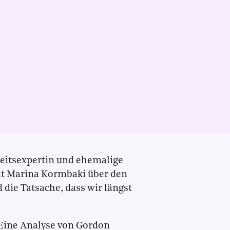
rheitsexpertin und ehemalige
it Marina Kormbaki über den
 die Tatsache, dass wir längst
 Eine Analyse von Gordon