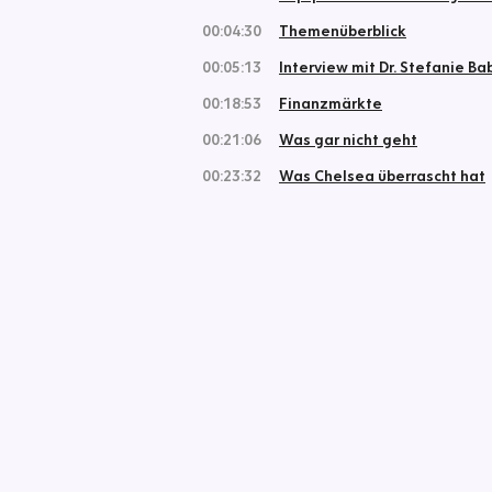
00:04:30
Themenüberblick
00:05:13
Interview mit Dr. Stefanie Ba
00:18:53
Finanzmärkte
00:21:06
Was gar nicht geht
00:23:32
Was Chelsea überrascht hat