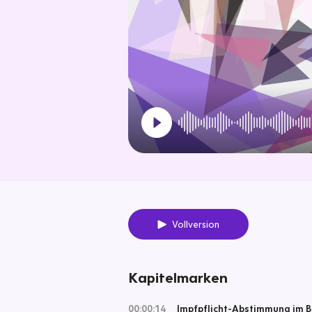
Vollversion
Kapitelmarken
00:00:14
Impfpflicht-Abstimmung im 