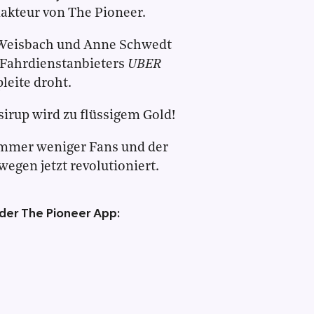
akteur von The Pioneer.
Weisbach und Anne Schwedt
 Fahrdienstanbieters
UBER
leite droht.
sirup wird zu flüssigem Gold!
immer weniger Fans und der
egen jetzt revolutioniert.
 der The Pioneer App: