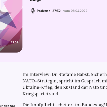
Podcast
27:32
vom 08.04.2022
27:32
Im Interview: Dr. Stefanie Babst, Siche
NATO-Strategin, spricht im Gespräch m
Ukraine-Krieg, den Zustand der Nato und
Kriegspartei sind.
Die Impfpflicht scheitert im Bundestag!
Bundestag