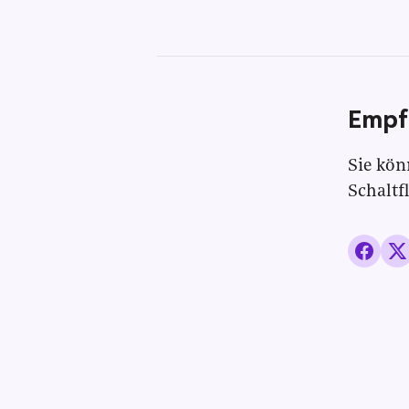
Empf
Sie kön
Schaltf