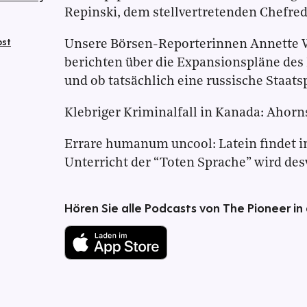
Repinski, dem stellvertretenden Chefred
bst
Unsere Börsen-Reporterinnen Annette 
berichten über die Expansionspläne des
und ob tatsächlich eine russische Staatsp
Klebriger Kriminalfall in Kanada: Ahorn
Errare humanum uncool: Latein findet 
Unterricht der “Toten Sprache” wird desw
Hören Sie alle Podcasts von The Pioneer in